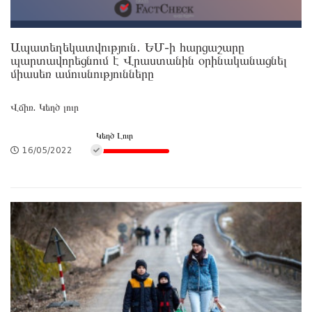
Ապատեղեկատվություն. ԵՄ-ի հարցաշարը
պարտավորեցնում է Վրաստանին օրինականացնել
միասեռ ամուսնությունները
Վճիռ. Կեղծ լուր
Կեղծ Լուր
16/05/2022