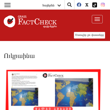
հայերեն
Toggle
navigat
Ստուգիր քո փաստերը
Ուկրաինա