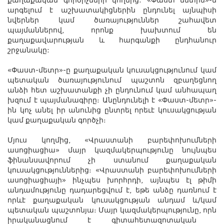
քաղաքական գործիչների կողմից:
«Փաստ մետրն»
-ն
արգելում է աշխատակիցներին ընդունել
այնպիսի
նվերներ
կամ ծառայություններ շահավետ
պայմաններով, որոնք խախտում են
քաղաքավարության և հարգանքի ընդհանուր
շրջանակը:
«Փաստ-մետր»-ը քաղաքական կուսակցությունում կամ
պետական ​​ծառայությունում պաշտոն զբաղեցնող
անձի հետ աշխատանքի չի ընդունում կամ անհապաղ
խզում է պայմանագիրը։
Անընդունելի է
«Փաստ-մետր»-
ին կոչ անել իր անունից ընտրել որեւէ կուսակցության
կամ քաղաքական գործչի։
Մյուս կողմից, «Վրաստանի բարեփոխումների
ասոցիացիա» մայր կազմակերպությունը նույնպես
ֆինանսավորում չի ստանում քաղաքական
կուսակցություններից։ «Վրա
ստանի
բարեփոխումների
ասոցիացիայի»
ինչպես
խորհրդի
, այնպես էլ
թիմի
անդամությունը դադարեցվում է, եթե անձը դառնում է
որևէ քաղաքական կուսակցության անդամ և/կամ
պետական ​​պաշտոնյա։ Մայր կազմակերպությունը, որն
իրականացնում է գիտահետազոտական ​