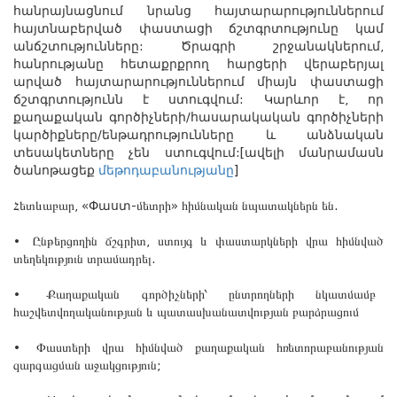
հանրայնացնում նրանց հայտարարություններում
հայտնաբերված փաստացի ճշտգրտությունը կամ
անճշտությունները: Ծրագրի շրջանակներում,
հանրությանը հետաքրքրող հարցերի վերաբերյալ
արված հայտարարություններում միայն փաստացի
ճշտգրտությունն է ստուգվում: Կարևոր է, որ
քաղաքական գործիչների/հասարակական գործիչների
կարծիքները/ենթադրությունները և անձնական
տեսակետները չեն ստուգվում:
[
ավելի մանրամասն
ծանոթացեք
մեթոդաբանությանը
]
Հետևաբար
, «Փաստ
-
մետրի
»
հիմնական նպատակներն են
.
•
Ընթերցողին ճշգրիտ
,
ստույգ և փաստարկների վրա հիմնված
տեղեկություն տրամադրել
.
•
Քաղաքական գործիչների՝ ընտրողների նկատմամբ
հաշվետվողականության և պատասխանատվության բարձրացում
•
Փաստերի վրա հիմնված քաղաքական հռետորաբանության
զարգացման աջակցություն
;