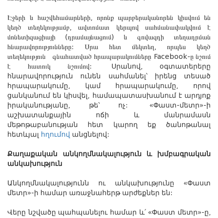
Էջերի և հաշվեհամարների
,
որոնք պարբերականորեն կիսվում են
կեղծ տեղեկությամբ
,
ավտոմատ կերպով սահմանափակվում է
մոնետիզացիայի
(
դրամայնացում
)
և գովազդի տեղադրման
հնարավորությունները
:
Սրա հետ մեկտեղ
,
որպես կեղծ
տեղեկություն
գնահատված հրապարակումները
Facebook-
ը նշում
է հատուկ նշումով
:
Սրանով
,
օգտատերերը
հնարավորություն
ունեն
սահմանել՝
իրենց
տեսած
հրապարակումը
,
կամ
հրապարակումը
,
որով
ցանկանում
են
կիսվել
,
համապատասխանում
է
արդյոք
իրականությանը
,
թե՝
ոչ
:
«Փաստ-մետր»-ի
աշխատանքային ոճի և մանրամասն
մեթոթաբանության հետ կարող եք ծանոթանալ
հետևյալ
հղումով
անցնելով:
Քաղաքական անկողմնակալություն և խմբագրական
անկախություն
Անկողմնակալությունն ու անկախությունը
«Փաստ
մետր»-
ի համար առաջն
ահերթ
արժեքներ են:
Վերը նշվածը պա
հ
պանելու համար և՛ «Փաստ
մետր
»-ը,