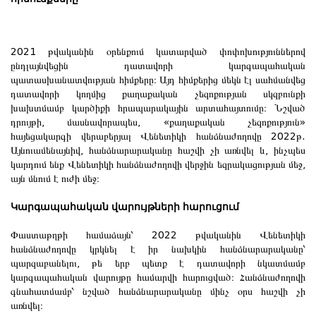
2021 թվականին օրենքում կատարված փոփոխություններով
ընդլայնվեցին դատավորի կարգապահական
պատասխանատվության հիմքերը։ Այդ հիմքերից մեկն էլ սահմանվեց
դատավորի կողմից քաղաքական չեզոքության սկզբունքի
խախտմամբ կարծիքի հրապարակային արտահայտումը։ Նշված
դրույթի, մասնավորապես, «քաղաքական չեզոքություն»
հայեցակարգի վերաբերյալ Վենետիկի հանձնաժողովը 2022թ.
Այնուամենայնիվ, հանձնարարականը հաշվի չի առնվել և, ինչպես
կարդում ենք Վենետիկի հանձնաժողովի վերջին եզրակացության մեջ,
այն մնում է ուժի մեջ։
Կարգապահական վարույթների հարուցում
Փաստաթղթի համաձայն՝ 2022 թվականին Վենետիկի
հանձնաժողովը կրկնել է իր նախկին հանձնարարականը՝
պարզաբանելու, թե երբ պետք է դատավորի նկատմամբ
կարգապահական վարույթը համարվի հարուցված։ Հանձնաժողովի
գնահատմամբ՝ նշված հանձնարարականը մինչ օրս հաշվի չի
առնվել։