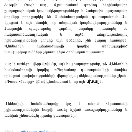
ձգձգվի։ Բացի այդ, Վրաստանում գործող հեղինակավոր
քաղաքացիական կազմակերպությունները և Հանրային պաշտպանը
նորմերը բողոքարկել են Սահմանադրական դատարանում։ Սա
վկայում է այն մասին, որ տեղական կազմակերպությունները և
Հանրային պաշտպանը գործող նորմերը համարել են
հակասահմանադրական և այժմ, անդրադառնալով
իշխանությունների կողմից այդ վեճերին, չեն կարող համարվել
Վենետիկի հանձնաժողովի կողմից ներկայացված
առաջարկությունները չկատարելու օրինական պատճառ։
Հաշվի առնելով վերը նշվածը, այն հայտարարությունը, թե Վենետիկի
հանձնաժողովի կողմից «Ընդհանուր դատարանների մասին»
օրենքում փոփոխությունների վերաբերյալ մեկնաբանություններ չկան,
«Փաստ-մետրը» վճռով գնահատում է, որ այն
սխալ
է։
Վենետիկի հանձնաժողովը կոչ է անում Վրաստանի
իշխանություններին հաշվի առնել նշված առաջարկությունները և
անհիմն չհետաձգել դրանց կատարումը։
Tags:
ირაკლი კობახიძე