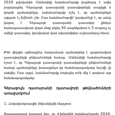
2019 թվականին Վենետիկի հանձնաժողովը խորհուրդ է տվել
բարձրացնել Գերագույն դատարանի դատավորների տարիքի և
փորձի պահանջները։ Հանձնաժողովը նշել է, որ պահանջներն
այնքան էլ
խիստ
չեն։ Ըստ հանձնաժողովի՝ կասկածելի է, որ անձը
կարող է Գերագույն դատարանի դատավոր լինելու
համապատասխան փորձ ձեռք բերել 30 տարեկանում և 5 տարուց ոչ
ավելի դատավոր, իրավաբան կամ ակադեմիկոս աշխատելուց հետո։
Թեև վերջին օրինագիծը մանրամասն պահանջներ է պարունակում
դատավորների թեկնածուների համար, Վենետիկի հանձնաժողովը
նշում է, որ Գերագույն դատարանի դատավորների թեկնածուների
համար պահանջները խստացնելու իր հանձնարարականը հաշվի չի
առնվել: Ըստ այդմ, Հանձնաժողովը նույնպես ուժի մեջ է թողնում այս
հանձնարարականը։
Գերագույն դատարանի դատավորի թեկնածուների
առաջադրում
1. Հակափակուղային մեխանիզմի ներդրում
Փաստաթղթում կարդում ենք, որ Վենետիկի հանձնաժողովը 2019-