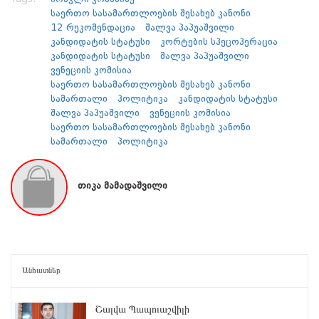
საერთო სასამართლოების შესახებ კანონი
12 რეკომენდაცია
შალვა პაპუაშვილი
კანდიდატის სტატუსი
კორტების სპეცოპერაცია
კანდიდატის სტატუსი
შალვა პაპუაშვილი
ვენეციის კომისია
საერთო სასამართლოების შესახებ კანონი
სამართალი
პოლიტიკა
კანდიდატის სტატუსი
შალვა პაპუაშვილი
ვენეციის კომისია
საერთო სასამართლოების შესახებ კანონი
სამართალი
პოლიტიკა
თიკა მამადაშვილი
Անհատներ
Շալվա Պապուաշվիլի