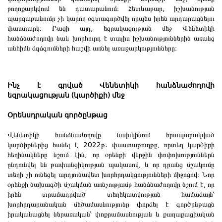
բողոքարկվում են դատարանում։ Հետևաբար, իշխանության
պարզաբանումը չի կարող օգտագործվել որպես իրեն արդարացնելու
փաստարկ։ Բացի այդ, եզրակացության մեջ Վենետիկի
հանձնաժողովը նաև խորհուրդ է տալիս իշխանություններին առանց
անհիմն ձգձգումների հաշվի առնել առաջարկությունները։
Ինչ է գրված Վենետիկի հանձնաժողովի
եզրակացության (կարծիքի) մեջ
Օրենսդրական գործընթաց
Վենետիկի հանձնաժողովը նախկինում հրապարակված
կարծիքներից հանել է 2022թ. փաստաթուղթը, որտեղ կարծիքի
հեղինակները նշում էին, որ օրենքի վերջին փոփոխություններն
ընդունվել են թափանցիկության պակասով, և որ դրանց մշակումը
տեղի չի ունեցել արդյունավետ խորհրդակցությունների միջոցով։ Նոր
օրենքի նախագծի մշակման առնչությամբ հանձնաժողովը նշում է, որ
իրեն տրամադրված տեղեկատվության համաձայն՝
խորհրդարանական մեծամասնությունը փորձել է գործընթացն
իրականացնել ներառական՝ փոքրամասնության և քաղաքացիական