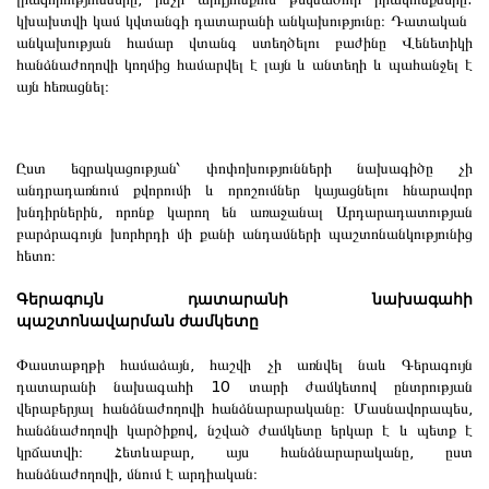
կխախտվի կամ կվտանգի դատարանի անկախությունը։ Դատական ​​
անկախության համար վտանգ ստեղծելու բաժինը Վենետիկի
հանձնաժողովի կողմից համարվել է լայն և անտեղի և պահանջել է
այն հեռացնել։
Ըստ եզրակացության՝ փոփոխությունների նախագիծը չի
անդրադառնում քվորումի և որոշումներ կայացնելու հնարավոր
խնդիրներին, որոնք կարող են առաջանալ Արդարադատության
բարձրագույն խորհրդի մի քանի անդամների պաշտոնանկությունից
հետո։
Գերագույն դատարանի նախագահի
պաշտոնավարման ժամկետը
Փաստաթղթի համաձայն, հաշվի չի առնվել նաև Գերագույն
դատարանի նախագահի 10 տարի ժամկետով ընտրության
վերաբերյալ հանձնաժողովի հանձնարարականը։ Մասնավորապես,
հանձնաժողովի կարծիքով, նշված ժամկետը երկար է և պետք է
կրճատվի։ Հետևաբար, այս հանձնարարականը, ըստ
հանձնաժողովի, մնում է արդիական։