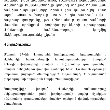
Սակայն, ըստ փաստաթղթի, 2019-2022 թվականներին
Վենետիկի հանձնաժողովի կողմից տրված հիմնական
հանձնարարականները դեռևս չեն կատարվել։ Ըստ
այդմ, «Փաստ-մետր»-ը սուտ է գնահատում այն ​​
հայտարարությունը, թե «Ընդհանուր դատարանների
մասին» օրենքում փոփոխությունների վերաբերյալ
Վենետիկի հանձնաժողովի կողմից
մեկնաբանություններ չկան։
Վերլուծություն
Մարտի 14-ին Վրաստանի խորհրդարանը հրապարակել է
Վենետիկի հանձնաժողովի եզրակացությունները՝ կապված
«Դեօլիգարխիզացիայի մասին» և «Ընդհանուր դատարանների
մասին» օրենքներում փոփոխությունների հետ։ Այս մասին օրենսդիր
մարմնում կայացած ճեպազրույցում հայտարարել է Վրաստանի
խորհրդարանի նախագահ Շալվա Պապուաշվիլին։
Պապուաշվիլիի խոսքով՝ Վենետիկի հանձնաժողովը
մեկնաբանություններ չունի խորհրդարանի կողմից մշակված
«Ընդհանուր դատարանների մասին» օրենքում փոփոխությունների
վերաբերյալ։