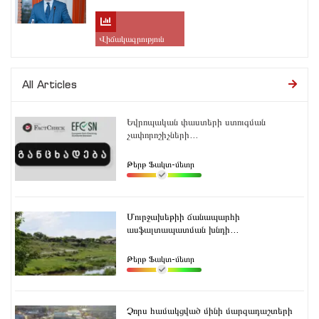
Վիճակագրություն
All Articles
Եվրոպական փաստերի ստուգման
չափորոշիչների...
Թերթ Ֆակտ-մետր
Մուրջախեթիի ճանապարհի
ասֆալտապատման խնդի...
Թերթ Ֆակտ-մետր
Չորս համակցված մինի մարզադաշտերի