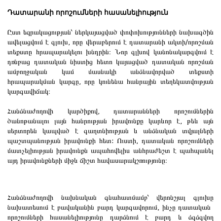
Դատարանի որոշումների հասանելիություն
Ըստ եզրակացության՝ ներկայացված փոփոխությունների նախագծին
ավելացվում է գլուխ, որը վերաբերում է դատարանի ակտի/որոշման
տեքստը հրապարակելու խնդրին։ Նոր գլխով կանոնակարգվում է
դռնբաց դատական ​​նիստից հետո կայացված դատական ​​որոշման
ամբողջական կամ մասնակի անձնավորված տեքստի
հրապարակման կարգը, որը կունենա հանրային տեղեկատվության
կարգավիճակ։
Հանձնաժողովի կարծիքով, դատարանների որոշումներին
ծանոթանալու լայն հանրության իրավունքը կարևոր է, թեև այն
սերտորեն կապված է գաղտնիության և անձնական տվյալների
պաշտպանության իրավունքի հետ: Ուստի, դատական ​​որոշումների
մատչելիության իրավունքն ապահովելիս անհրաժեշտ է պահպանել
այդ իրավունքների միջև ճիշտ հավասարակշռությունը։
Հանձնաժողովի նախնական գնահատմամբ՝ վերոնշյալ գլուխը
նախատեսում է բավականին բարդ կարգավորում, ինչը դատական ​​
որոշումների հասանելիությունը դարձնում է բարդ և ձգձգվող