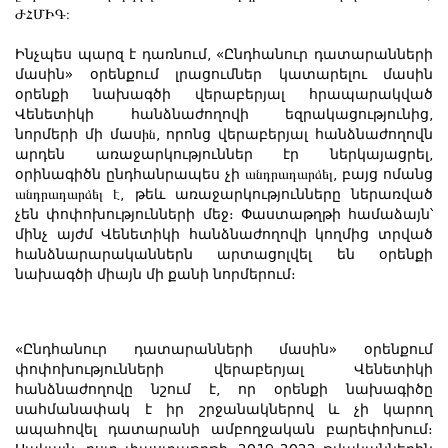
ԺՀՄԻԳ։
Ինչպես պարզ է դառնում
,
«Ընդհանուր դատարանների
մասին» օրենքում լրացումներ կատարելու մասին
օրենքի նախագծի վերաբերյալ հրապարակված
Վենետիկի հանձնաժողովի եզրակացությունից,
նորմերի մի մաս
ին
, որոնց վերաբերյալ հանձնաժողովն
արդեն առաջարկություններ էր ներկայացրել,
օրինագիծն ընդհանրապես չի
անդրադարձել
, բայց ոմանց
անդրադարձել է
, թեև առաջարկությունները ներառված
չեն փոփոխությունների մեջ։ Փաստաթղթի համաձայն՝
մինչ այժմ Վենետիկի հանձնաժողովի կողմից տրված
հանձնարարականներն արտացոլվել են օրենքի
նախագծի միայն մի քանի նորմերում։
«Ընդհանուր դատարանների մասին» օրենքում
փոփոխությունների վերաբերյալ Վենետիկի
հանձնաժողովը նշում է, որ օրենքի նախագիծը
սահմանափակ է իր շրջանակներով և չի կարող
ապահովել դատարանի ամբողջական բարեփոխում։