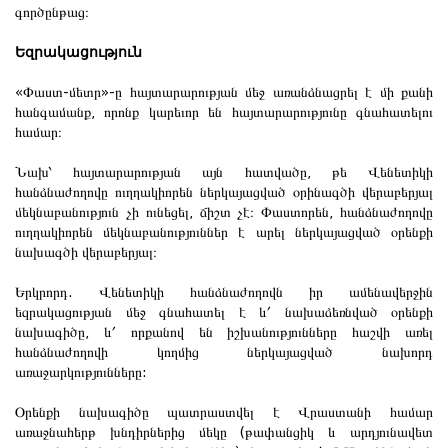
գործընթաց։
Ե
զրակացություն
«Փաստ-մետր»-ը հայտարարության մեջ առանձնացրել է մի քանի
հանգամանք, որոնք կարեւոր են հայտարարությունը գնահատելու
համար։
Նախ՝ հայտարարության այն հատվածը, թե Վենետիկի
հանձնաժողովը ուղղակիորեն ներկայացված օրինագծի վերաբերյալ
մեկնաբանություն չի ունեցել, ճիշտ չէ։ Փաստորեն, հանձնաժողովը
ուղղակիորեն մեկնաբանություններ է արել ներկայացված օրենքի
նախագծի վերաբերյալ։
Երկրորդ. Վենետիկի հանձնաժողովն իր ամենավերջին
եզրակացության մեջ գնահատել է և՛ նախաձեռնված օրենքի
նախագիծը, և՛ որքանով են իշխանությունները հաշվի առել
հանձնաժողովի կողմից ներկայացված նախորդ
առաջարկությունները:
Օրենքի նախագիծը պատրաստվել է Վրաստանի համար
առաջնահերթ խնդիրներից մեկը (թափանցիկ և արդյունավետ