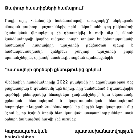
Թափուր հաստիքների համալրում
Բացի այդ, Վենետիկի հանձնաժողովի առաջարկ
ը
՝ ներկայումս
մնացած թափուր պաշտոններից որևէ մեկում անհաջող թեկնածուի
նշանակման վերաբերյալ չի դիտարկվել և ուժի մեջ է մնում։
Հանձնաժողովի կողմից անցած տարի տրված հանձնարարականի
համաձայն՝ դատավորի պաշտոնի թեկնածուն պետք է
համապատասխանի կոնկրետ թափուր պաշտոնի բոլոր
պահանջներին, օրինակ՝ մասնագիտացման պահանջներին։
Դատավորի գործերի քննությունից զրկում
Վենետիկի հանձնաժողովը 2022 թվականի իր եզրակացության մեջ
բացասաբար է գնահատել այն նորմը, որը սահմանում է դատավորին
գործերի քննությունից հեռացնելու չափանիշները՝ նրա նկատմամբ
քրեական հետապնդում և կարգապահական հետապնդում
հարուցելու դեպքում։ Հանձնաժողովն իր վերջին եզրակացության մեջ
նշում է, որ նշված նորմի հետ կապված առաջարկությունները սույն
օրենքի նախագծով հաշվի չեն առնվել։
Կարգապահական պատասխանատվության
հիմունքները