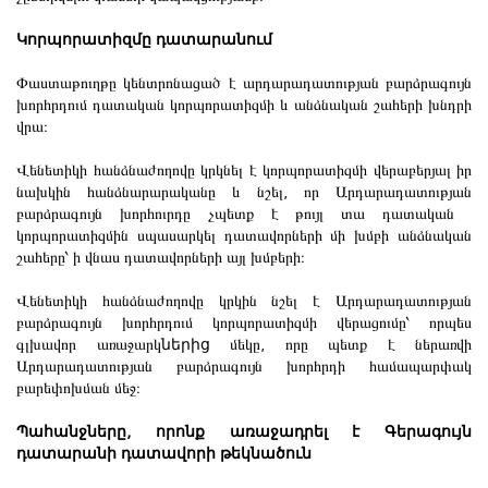
Կորպորատիզմը դատարանում
Փաստաթուղթը կենտրոնացած է արդարադատության բարձրագույն
խորհրդում դատական ​​կորպորատիզմի և անձնական շահերի խնդրի
վրա։
Վենետիկի հանձնաժողովը կրկնել է կորպորատիզմի վերաբերյալ իր
նախկին հանձնարարականը և նշել, որ Արդարադատության
բարձրագույն խորհուրդը չպետք է թույլ տա դատական ​​
կորպորատիզմին սպասարկել դատավորների մի խմբի անձնական
շահերը՝ ի վնաս դատավորների այլ խմբերի։
Վենետիկի հանձնաժողովը կրկին նշել է Արդարադատության
բարձրագույն խորհրդում կորպորատիզմի վերացումը՝ որպես
գլխավոր առաջարկ
ներից
մեկը, որը պետք է ներառվի
Արդարադատության բարձրագույն խորհրդի համապարփակ
բարեփոխման մեջ։
Պ
ահանջները, որոնք առաջադրել է Գերագույն
դատարանի դատավորի թեկնածուն