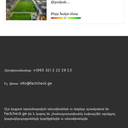
վերական...
Թերթ Ֆակտ-մետր
Հեռախոսահամար:
+(995 32) 2 22 29 13
Էլ. փոստ:
info@factcheck.ge
Այս կայքում արտահայտված տեսակետներն ու մտքերը պատկանում են
Factcheck.ge-ին և կարող են չհամապատասխանել նախագծին աջակցող
կազմակերպությունների կարծիքներին ու տեսակետներին