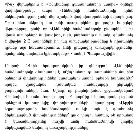
«Ինչ վերաբերում է «Ընդհանուր դատարանների մասին» օրենքի
փոփոխությանը, ապա Վենետիկի հանձնաժողովը որեւէ
մեկնաբանություն չունի մեր մշակած փոփոխությունների վերաբերյալ։
Դրա հետ մեկտեղ նա ունի առաջարկներ լրացուցիչ հարցերի
վերաբերյալ, քանի որ Վենետիկի հանձնաժողովը քննարկել է ոչ
միայն այս օրենքի նախագիծը, այլև, ընդհանուր առմամբ, գնահատել
է վերջին 2-3 տարիների իր իսկ առաջարկությունները և դիտարկել
դրանք այս համատեքստում։ Ունի լրացուցիչ առաջարկություններ,
որոնք մենք նույնպես կքննարկենք»,- ասել է Պապուաշվիլին։
Մարտի 14-ին հրապարակված իր զեկույցում Վենետիկի
հանձնաժողովը գնահատել է «Ընդհանուր դատարանների մասին»
օրենքում փոփոխություններ կատարելու մասին օրենքի նախագիծը՝
որպես վրացական դատական համակարգի ընթացիկ
բարեփոխումների մաս։ Նշենք, որ բարեփոխման շրջանակներում
Վենետիկի հանձնաժողովն արդեն 4 կարծիք է հրապարակել նշված
օրենքում կատարվելիք փոփոխությունների վերաբերյալ։ Վերջին
եզրակացությամբ հանձնաժողովն ավելի լայն է գնահատել
ներկայացված փոփոխությունները՝ ցույց տալու համար, թե որքանով
է կառավարությունը հաշվի առել հանձնաժողովի կողմից
ներկայացված նախորդ առաջարկությունները։