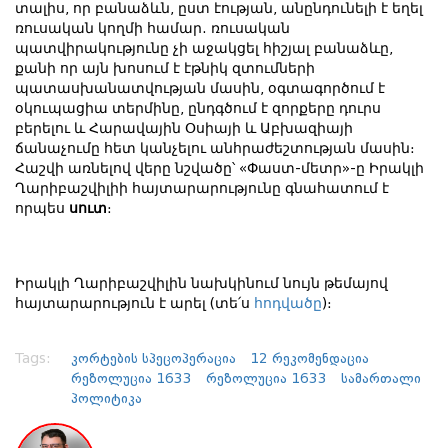
տալիս, որ բանաձևն, ըստ էության, անընդունելի է եղել
ռուսական կողմի համար. ռուսական
պատվիրակությունը չի աջակցել հիշյալ բանաձևը,
քանի որ այն խոսում է էթնիկ զտումների
պատասխանատվության մասին, օգտագործում է
օկուպացիա տերմինը, ընդգծում է զորքերը դուրս
բերելու և Հարավային Օսիայի և Աբխազիայի
ճանաչումը հետ կանչելու անհրաժեշտության մասին։
Հաշվի առնելով վերը նշվածը՝ «Փաստ-մետր»-ը Իրակլի
Ղարիբաշվիլիի հայտարարությունը գնահատում է
որպես
սուտ
։
Իրակլի Ղարիբաշվիլին նախկինում նույն թեմայով
հայտարարություն է արել (տե՛ս
հոդվածը
)։
Tags:
კორტების სპეცოპერაცია
12 რეკომენდაცია
რეზოლუცია 1633
რეზოლუცია 1633
სამართალი
პოლიტიკა