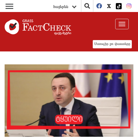
հայերեն
Toggle
navigat
Ստուգիր քո փաստերը