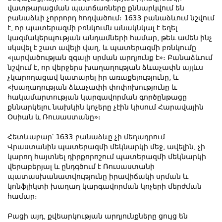
վատթարացման պատճառները քննարկվում են
բանաձևի չորրորդ հոդվածում։ 1633 բանաձևում նշվում
է, որ պատերազմի բռնկումն անակնկալ է եղել
կազմակերպության անդամների համար, թեև ամեն ինչ
սկսվել է շատ ավելի վաղ, և պատերազմի բռնկումը
«լարվածության զգալի սրման արդյունք է»։ Բանաձևում
նշվում է, որ վերջերս խաղաղության ձևաչափն այլևս
չկարողացավ կատարել իր առաքելությունը, և
«խաղաղության ձևաչափի փոփոխությունը և
հակամարտության կարգավորման գործընթացը
քննարկելու նախկին կոչերը չէին կիսում Հարավային
Օսիան և Ռուսաստանը»։
Հետևաբար՝ 1633 բանաձևը չի մեղադրում
Վրաստանին պատերազմի մեկնարկի մեջ, ավելին, չի
կարող հայտնել դիրքորոշում պատերազմի մեկնարկի
վերաբերյալ և ընդգծում է Ռուսաստանի
պատասխանատվությունը իրավիճակի սրման և
կոնֆլիկտի խաղաղ կարգավորման կոչերի մերժման
համար։
Բացի այդ, քվեարկության արդյունքները ցույց են