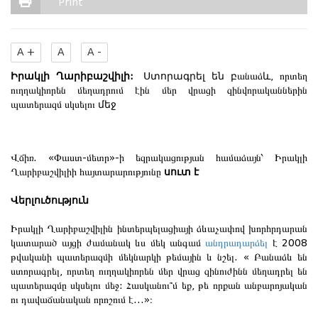
Print
A +
A
A -
Իրակլի Ղարիբաշվիլի:
Ստորագրել են բ
անաձ
և
, որտեղ
ուղղակիորեն մեղադրում էին մեր վրացի զինվորականներին
պատերազմ սկսելու
մեջ
Վճիռ. «Փաստ-մետր»-ի եզրակացության համաձայն՝ Իրակլի
Ղարիբաշվիլիի հայտարարությունը
սուտ է
Վերլուծություն
Իրակլի Ղարիբաշվիլին ինտերպելացիայի ձևաչափով խորհրդարան
կատարած այցի ժամանակ ևս մեկ անգամ
անդրադարձել
է 2008
թվականի պատերազմի մեկնարկի թեմային և նշել. « Բանաձև են
ստորագրել, որտեղ ուղղակիորեն մեր վրաց զինուժինն մեղադրել են
պատերազմը սկսելու մեջ: Հասկանու՞մ եք, թե որքան անբարոյական
ու դավաճանական որոշում է...»։