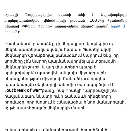
Իրակլի Ղարիբաշվիլին նկատի ունի է Եվրախորհրդի
Խորհրդարանական վեհաժողովի բանաձև 1633-ը (բանաձևի
թեմայով «Փաստ մետրի» ամբողջական վերլուծությունը՝
հղում 1
,
հղում 2
):
Իրականում, բանաձևը չի մեղադրում կողմերից ոչ
մեկին պատերազմ սկսելու համար։ Պատերազմի
մեկնարկի վերաբերյալ բանաձևում կարդում ենք, որ
կողմերը չեն կարող պայմանավորվել պատերազմի
մեկնարկի շուրջ, և այդ փաստերը պետք է
օբյեկտիվորեն պարզվեն անկախ միջազգային
հետաքննության միջոցով։ Բանաձևում որպես
պատերազմի մեկնարկի տերմին օգտագործվում է
„
outbreak of war”
բառը, իսկ Իրակլի Ղարիբաշվիլին,
հավանաբար, նկատի ունի բանաձևի հինգերորդ
հոդվածը, որը խոսում է էսկալացիայի նոր մակարդակի,
ոչ թե պատերազմի մեկնարկի մասին։
Էսկալացիայի ու անվտանգության իրավիճակի