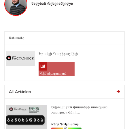
მალხაზ რეხვიაშვილი
Անհատներ
Իրակլի Ղարիբաշվիլի
Վիճակագրություն
All Articles
Եվրոպական փաստերի ստուգման
չափորոշիչների...
Թերթ Ֆակտ-մետր