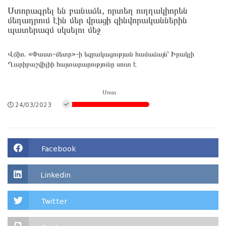
Ստորագրել են բանաձև, որտեղ ուղղակիորեն
մեղադրում էին մեր վրացի զինվորականներին
պատերազմ սկսելու մեջ
Վճիռ. «Փաստ-մետր»-ի եզրակացության համաձայն՝ Իրակլի
Ղարիբաշվիլիի հայտարարությունը սուտ է
Սուտ
24/03/2023
Facebook
Linkedin
Twitter