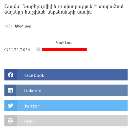
Շալվա Նաթելաշվիլին դավադրություն է տարածում
ձայների հաշվման մեքենաների մասին
վճիռ. կեղծ լուր
Կեղծ Լուր
11/11/2024
Facebook
Linkedin
Twitter
Print