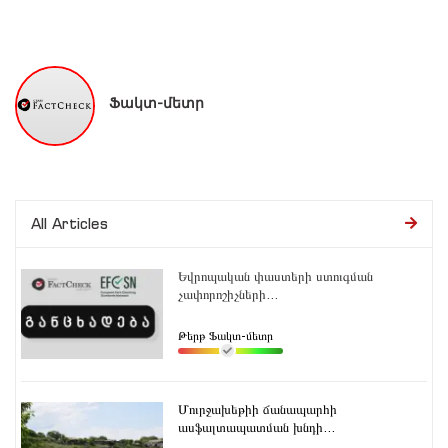
Ֆակտ-մետր
All Articles
Եվրոպական փաստերի ստուգման
չափորոշիչների...
Թերթ Ֆակտ-մետր
Մուրջախեթիի ճանապարհի
ասֆալտապատման խնդի...