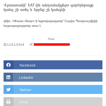
Վրաստանի՝ ԵՄ-ին անդամակցելու գործընթացը
կանգ չի առել և երբեք չի կանգնի
վճիռ. «Փաստ-մետր»-ի եզրակացությամբ՝ Շալվա Պապուաշվիլիի
հայտարարությունը սուտ է
Սուտ
12/11/2024
Facebook
Linkedin
Twitter
Print