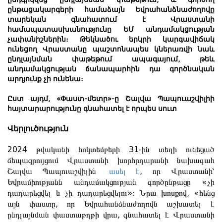
ընթացակարգերի համաձայն Եվրահանձնաժողովը
տարեկան գնահատում է Վրաստանի
համապատասխանությունը ԵՄ անդամակցության
չափանիշներին։ Թեկնածու երկրի կարգավիճակ
ունեցող Վրաստանը պաշտոնապես կներառվի նաև
ընդլայնման փաթեթում ապագայում, թեև
անդամակցության ճանապարհին դա գործնական
արդյունք չի ունենա։
Ըստ այդմ, «Փաստ-մետր»-ը Շալվա Պապուաշվիլիի
հայտարարությունը գնահատել է որպես սուտ
Վերլուծություն
2024 թվականի հոկտեմբերի 31-ին տեղի ունեցած
ճեպազրույցում Վրաստանի խորհրդարանի նախագահ
Շալվա Պապուաշվիլին
ասել է
, որ Վրաստանի՝
Եվրամիությանն անդամակցության գործընթացը «չի
դադարեցվել և չի դադարեցվելու»։ Նրա խոսքով, «հենց
այն փաստը, որ Եվրահանձնաժողովն աշխատել է
ընդլայնման փաստաթղթի վրա, գնահատել է Վրաստանի