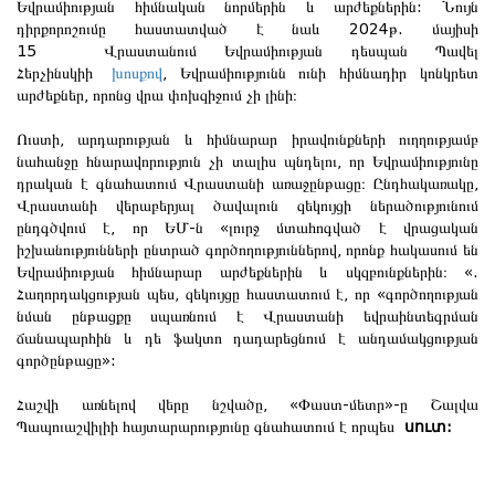
Եվրամիության հիմնական նորմերին և արժեքներին: Նույն
դիրքորոշումը հաստատված է նաև 2024թ. մայիսի
15 Վրաստանում Եվրամիության դեսպան Պավել
Հերչինսկիի
խոսքով
, Եվրամիությունն ունի հիմնադիր կոնկրետ
արժեքներ, որոնց վրա փոխզիջում չի լինի։
Ուստի, արդարության և հիմնարար իրավունքների ուղղությամբ
նահանջը հնարավորություն չի տալիս պնդելու, որ Եվրամիությունը
դրական է գնահատում Վրաստանի առաջընթացը։ Ընդհակառակը,
Վրաստանի վերաբերյալ ծավալուն զեկույցի ներածությունում
ընդգծվում է, որ ԵՄ-ն «լուրջ մտահոգված է վրացական
իշխանությունների ընտրած գործողություններով, որոնք հակասում են
Եվրամիության հիմնարար արժեքներին և սկզբունքներին։ «.
Հաղորդակցության պես, զեկույցը հաստատում է, որ «գործողության
նման ընթացքը սպառնում է Վրաստանի եվրաինտեգրման
ճանապարհին և դե ֆակտո դադարեցնում է անդամակցության
գործընթացը»:
Հաշվի առնելով վերը նշվածը, «Փաստ-մետր»-ը Շալվա
Պապուաշվիլիի հայտարարությունը գնահատում է որպես
սուտ: