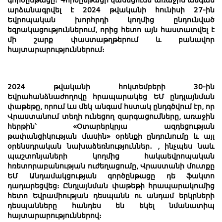
գործընթացը։ Գործընթացի կասեցումն առաջին անգամ
արձանագրվել է 2024 թվականի հունիսի 27-ին
Եվրոպական խորհրդի կողմից ընդունված
եզրակացություններում, որից հետո այն հաստատվել է
մի շարք փաստաթղթերում և բանավոր
հայտարարություններում։
2024 թվականի հոկտեմբերի 30-ին
Եվրահանձնաժողովը հրապարակեց ԵՄ ընդլայնման
փաթեթը, որում ևս մեկ անգամ հստակ ընդգծվում էր, որ
Վրաստանում տեղի ունեցող զարգացումները, առաջին
հերթին՝ «Օտարերկրյա ազդեցության
թափանցիկության մասին» օրենքի ընդունումը և այլ
օրենսդրական նախաձեռնություններ. , ինչպես նաև
պաշտոնյաների կողմից հակաեվրոպական
հռետորաբանության ուժեղացումը, Վրաստանի մուտքը
ԵՄ Անդամակցության գործընթացը դե ֆակտո
դադարեցվեց։ Ընդլայնման փաթեթի հրապարակումից
հետո Եվրամիության դեսպանն ու անդամ երկրների
դեսպանները հանդես են եկել նմանատիպ
հայտարարություններով։