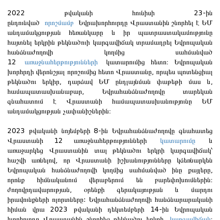
2022 թվականի հունիսի 23-ին
ընդունված
որոշմամբ
Եվրախորհուրդը Վրաստանին շնորհել է ԵՄ
անդամակցության հեռանկարը և իր պատրաստակամությունը
հայտնել երկրին թեկնածուի կարգավիճակ տրամադրել Եվրոպական
հանձնաժողովի կողմից սահմանված
12
առաջնահերթությունների
կատարումից հետո։ Եվրոպական
խորհրդի վերոնշյալ որոշումից հետո Վրաստանը, որպես պոտենցիալ
թեկնածու երկիր, դարձավ ԵՄ ընդլայնման փաթեթի մաս և,
համապատասխանաբար, Եվրահանձնաժողովը տարեկան
գնահատում է Վրաստանի համապատասխանությունը ԵՄ
անդամակցության չափանիշներին։
2023 թվականի նոյեմբերի 8-ին Եվրահանձնաժողովը գնահատեց
Վրաստանի 12 առաջնահերթությունների
կատարումը
և
առաջարկեց Վրաստանին տալ թեկնածու երկրի կարգավիճակ՝
հաշվի առնելով, որ Վրաստանի իշխանությունները կձեռնարկեն
Եվրոպական հանձնաժողովի կողմից սահմանված ինը քայլերը,
որոնք հիմնականում վերաբերում են բարեփոխումներին։
ժողովրդավարության, օրենքի գերակայության և մարդու
իրավունքների ոլորտները: Եվրահանձնաժողովի հանձնարարականի
հիման վրա 2023 թվականի դեկտեմբերի 14-ին Եվրոպական
խորհուրդը Վրաստանին շնորհեց թեկնածու երկրի
կարգավիճակ
։