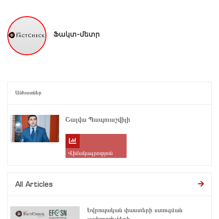
Ֆակտ-մետր
Անհատներ
Շալվա Պապուաշվիլի
Վիճակագրություն
All Articles
Եվրոպական փաստերի ստուգման