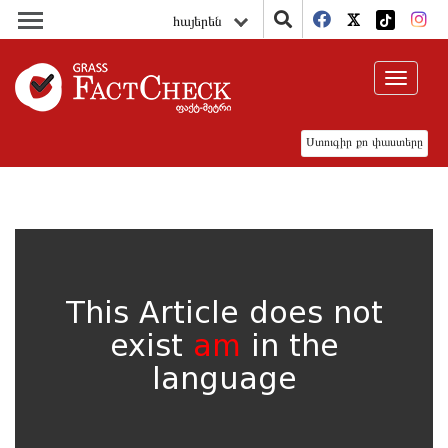
հայերեն
Toggle
navigat
Ստուգիր քո փաստերը
This Article does not
exist
am
in the
language