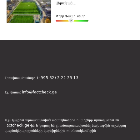
վերական...
Թերթ Ֆակտ-մետր
Հեռախոսահամար:
+(995 32) 2 22 29 13
Էլ. փոստ:
info@factcheck.ge
Այս կայքում արտահայտված տեսակետներն ու մտքերը պատկանում են
Factcheck.ge-ին և կարող են չհամապատասխանել նախագծին աջակցող
կազմակերպությունների կարծիքներին ու տեսակետներին