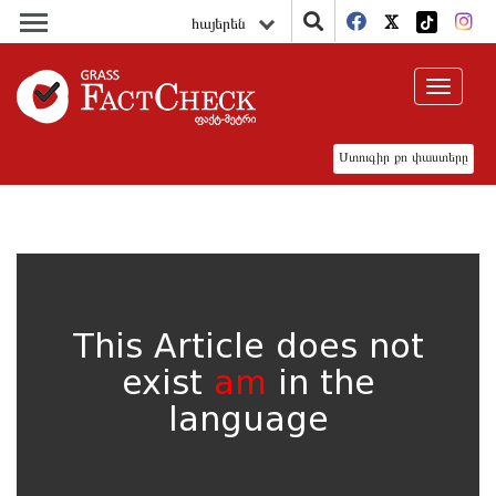
հայերեն
Toggle
navigat
Ստուգիր քո փաստերը
This Article does not
exist
am
in the
language