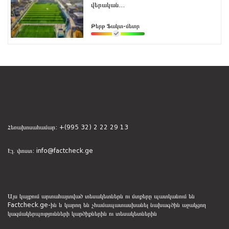
վերական...
Թերթ Ֆակտ-մետր
Հեռախոսահամար:
+(995 32) 2 22 29 13
Էլ. փոստ:
info@factcheck.ge
Այս կայքում արտահայտված տեսակետներն ու մտքերը պատկանում են
Factcheck.ge-ին և կարող են չհամապատասխանել նախագծին աջակցող
կազմակերպությունների կարծիքներին ու տեսակետներին