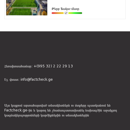
Թերթ Ֆակտ-մետր
Հեռախոսահամար:
+(995 32) 2 22 29 13
Էլ. փոստ:
info@factcheck.ge
Այս կայքում արտահայտված տեսակետներն ու մտքերը պատկանում են
Factcheck.ge-ին և կարող են չհամապատասխանել նախագծին աջակցող
կազմակերպությունների կարծիքներին ու տեսակետներին