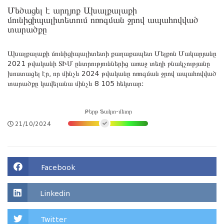
Մեծացել է արդյոք Ախալքալաքի
մունիցիպալիտետում ոռոգման ջրով ապահովված
տարածքը
Ախալքալաքի մունիցիպալիտետի քաղաքապետ Մելքոն Մակարյանը
2021 թվականի ՏԻՄ ընտրություններից առաջ տեղի բնակչությանը
խոստացել էր, որ մինչև 2024 թվականը ոռոգման ջրով ապահովված
տարածքը կավելանա մինչև 8 105 հեկտար:
Թերթ Ֆակտ-մետր
21/10/2024
Facebook
Linkedin
Twitter