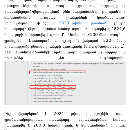
ծրագրում ներառված է նաև ոռոգման և ջրահեռացման ջրանցքների
կազմակերպում-վերականգնում, թեեւ մանրամասներ, թե որտե՞ղ է
նախատեսվում ոռոգման ջրանցքների կազմակերպում-
վերականգնումը, չի նշվում։
2023 թվականի բյուջեում՝
ջրային
համակարգի վերականգնման համար արդեն հատկացվել է 1824,6
հազ. լարի և ներառվել է գյուղ Մ․ Սամսարի 3500 մետր ոռոգման
ջրանցքներ Սամսարում և գյուղ Դիլիսկայում 320 մետր
երկարությամբ բետոնե ջրանցքի կառուցումը (տե՛ս գծապատկեր 1),
թեև պետական ​​գնումների գործակալության կայքում այս ուղղությամբ
մրցույթներ չեն հայտարարվել։
Ինչ վերաբերում է 2024 թվականի բյուջեին, ապա
ջրամատակարարման համակարգի վերականգնման համար
հատկացվել է 280,0 հազար լարի, և նախատեսվում է միայն