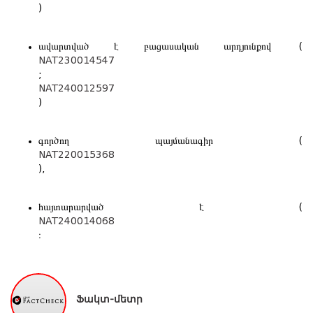
)
ավարտված է բացասական արդյունքով (
NAT230014547
;
NAT240012597
)
գործող պայմանագիր (
NAT220015368
),
հայտարարված է (
NAT240014068
։
Ֆակտ-մետր