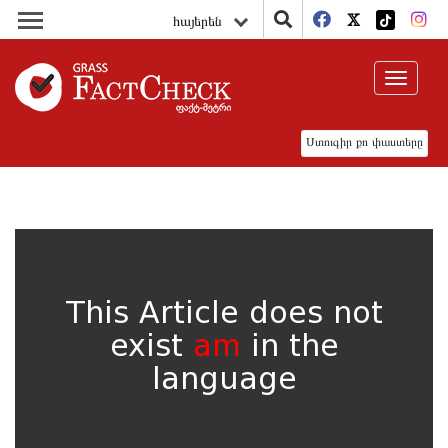
հայերեն
Toggle
navigat
Ստուգիր քո փաստերը
This Article does not
exist
am
in the
language