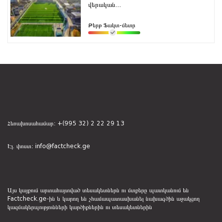
վերական...
Թերթ Ֆակտ-մետր
Հեռախոսահամար:
+(995 32) 2 22 29 13
Էլ. փոստ:
info@factcheck.ge
Այս կայքում արտահայտված տեսակետներն ու մտքերը պատկանում են
Factcheck.ge-ին և կարող են չհամապատասխանել նախագծին աջակցող
կազմակերպությունների կարծիքներին ու տեսակետներին