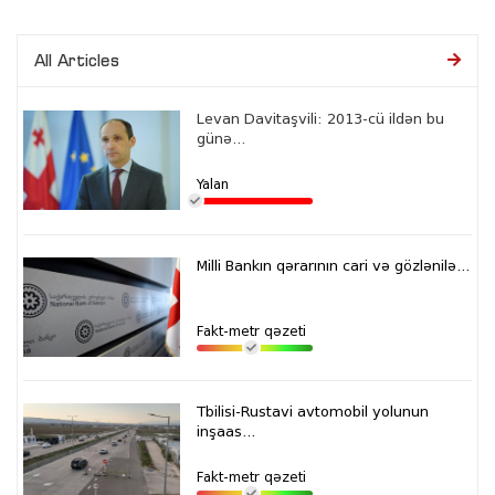
All Articles
Levan Davitaşvili: 2013-cü ildən bu
günə...
Yalan
Milli Bankın qərarının cari və gözlənilə...
Fakt-metr qəzeti
Tbilisi-Rustavi avtomobil yolunun
inşaas...
Fakt-metr qəzeti