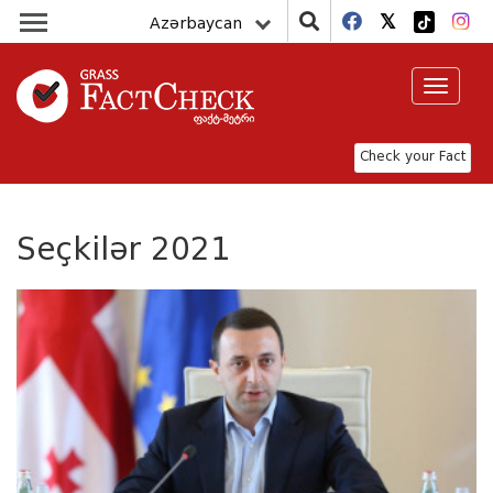
Azərbaycan
Toggle
navigat
Check your Fact
Seçkilər 2021