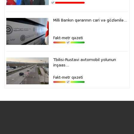
Milli Bankın qərarının cari və gözlənilə...
Fakt-metr qəzeti
Tbilisi-Rustavi avtomobil yolunun
inşaas...
Fakt-metr qəzeti