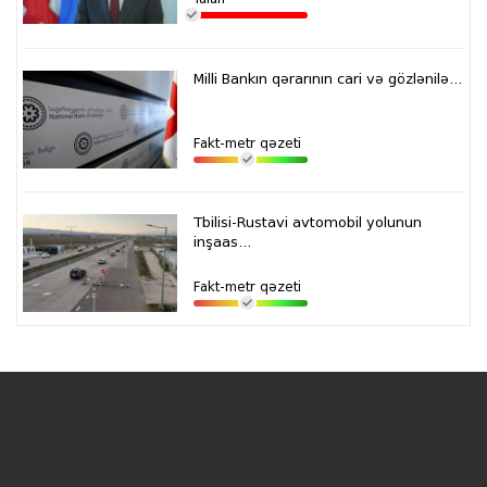
Milli Bankın qərarının cari və gözlənilə...
Fakt-metr qəzeti
Tbilisi-Rustavi avtomobil yolunun
inşaas...
Fakt-metr qəzeti