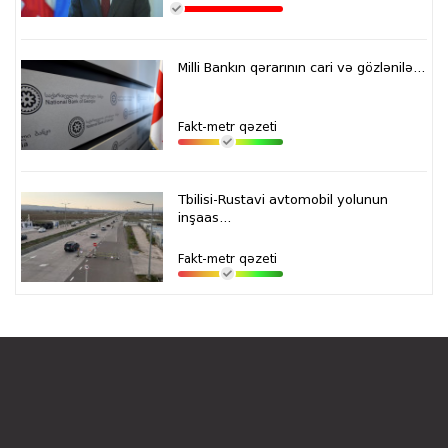
Milli Bankın qərarının cari və gözlənilə...
Fakt-metr qəzeti
Tbilisi-Rustavi avtomobil yolunun
inşaas...
Fakt-metr qəzeti