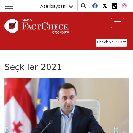
Azərbaycan
Toggle
navigat
Check your Fact
Seçkilər 2021