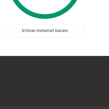
İctimai məlumat bazası