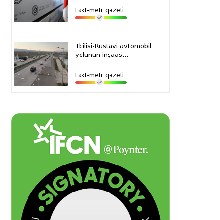
Fakt-metr qəzeti
Tbilisi-Rustavi avtomobil
yolunun inşaas...
Fakt-metr qəzeti