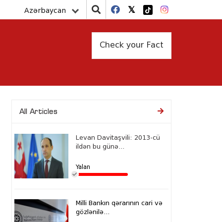
Azərbaycan
Check your Fact
All Articles
Levan Davitaşvili: 2013-cü
ildən bu günə...
Yalan
Milli Bankın qərarının cari və
gözlənilə...