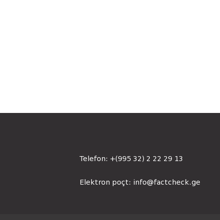
Telefon:
+(995 32) 2 22 29 13
Elektron poçt:
info@factcheck.ge