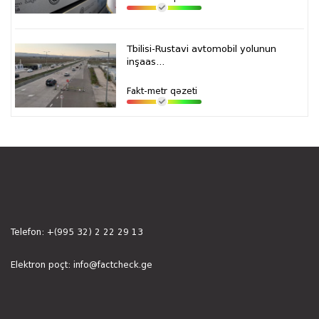
Tbilisi-Rustavi avtomobil yolunun
inşaas...
Fakt-metr qəzeti
Telefon:
+(995 32) 2 22 29 13
Elektron poçt:
info@factcheck.ge