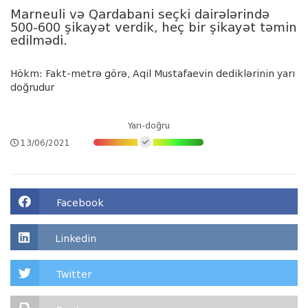
Marneuli və Qardabani seçki dairələrində
500-600 şikayət verdik, heç bir şikayət təmin
edilmədi.
Hökm: Fakt-metrə görə, Aqil Mustafaevin dediklərinin yarı
doğrudur
Yarı-doğru
13/06/2021
Facebook
Linkedin
Twitter