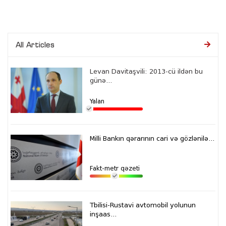
All Articles
Levan Davitaşvili: 2013-cü ildən bu
günə...
Yalan
Milli Bankın qərarının cari və gözlənilə...
Fakt-metr qəzeti
Tbilisi-Rustavi avtomobil yolunun
inşaas...