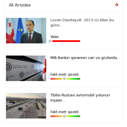
All Articles
Levan Davitaşvili: 2013-cü ildən bu
günə...
Yalan
Milli Bankın qərarının cari və gözlənilə...
Fakt-metr qəzeti
Tbilisi-Rustavi avtomobil yolunun
inşaas...
Fakt-metr qəzeti