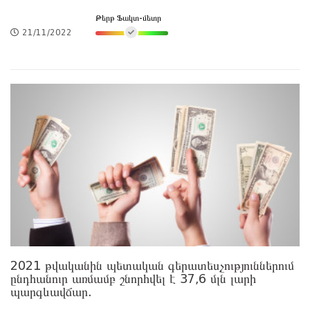
Թերթ Ֆակտ-մետր
21/11/2022
2021 թվականին պետական գերատեսչություններում
ընդհանուր առմամբ շնորհվել է 37,6 մլն լարի
պարգևավճար.