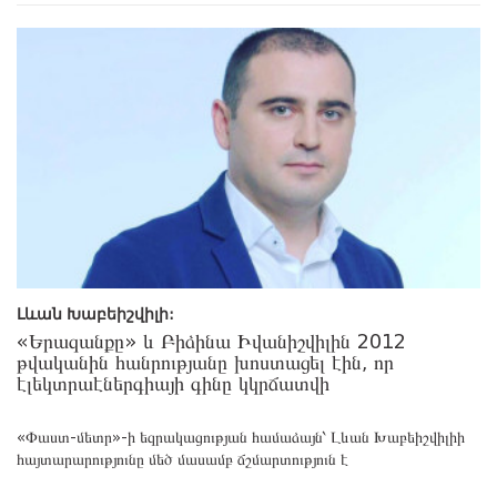
Լևան Խաբեիշվիլի:
«Երազանքը» և Բիձինա Իվանիշվիլին 2012
թվականին հանրությանը խոստացել էին, որ
էլեկտրաէներգիայի գինը կկրճատվի
«Փաստ-մետր»-ի եզրակացության համաձայն՝ Լևան Խաբեիշվիլիի
հայտարարությունը մեծ մասամբ ճշմարտություն է