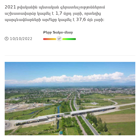
2021 թվականին պետական գերատեսչություններում
աշխատավարձը կազմել է 1,7 մլրդ լարի, որտեղից
պարգևավճարների արժեքը կազմել է 37,6 մլն լարի։
Թերթ Ֆակտ-մետր
10/10/2022