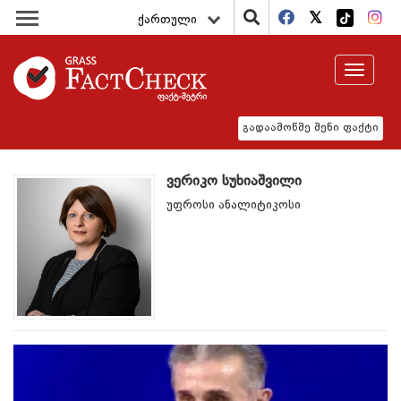
ქართული
Toggle
navigat
გადაამოწმე შენი ფაქტი
ვერიკო სუხიაშვილი
უფროსი ანალიტიკოსი