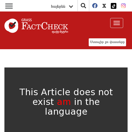
հայերեն
Toggle
navigat
Ստուգիր քո փաստերը
This Article does not
exist
am
in the
language