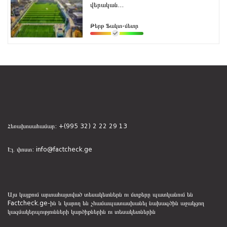
վերական...
Թերթ Ֆակտ-մետր
Հեռախոսահամար:
+(995 32) 2 22 29 13
Էլ. փոստ:
info@factcheck.ge
Այս կայքում արտահայտված տեսակետներն ու մտքերը պատկանում են
Factcheck.ge-ին և կարող են չհամապատասխանել նախագծին աջակցող
կազմակերպությունների կարծիքներին ու տեսակետներին