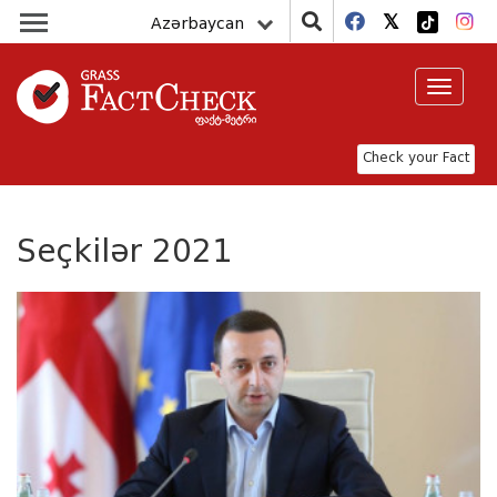
Azərbaycan
Toggle
navigat
Check your Fact
Seçkilər 2021