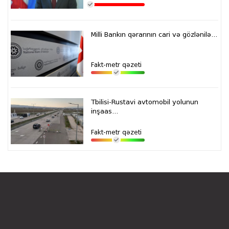
Milli Bankın qərarının cari və gözlənilə...
Fakt-metr qəzeti
Tbilisi-Rustavi avtomobil yolunun
inşaas...
Fakt-metr qəzeti