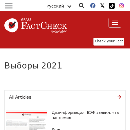
Русский
Toggle
navigat
Check your Fact
Выборы 2021
All Articles
Дезинформация: ВЭФ заявил, что
пандемия...
Ложь