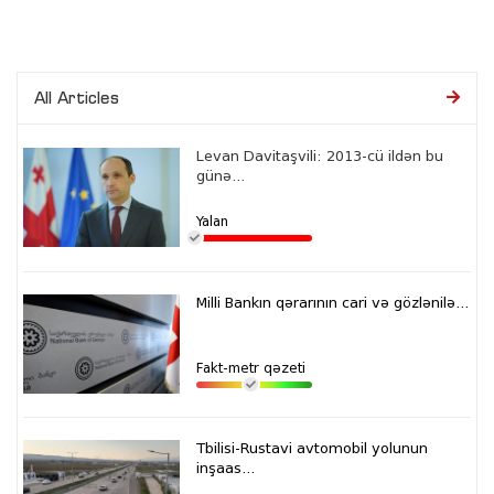
All Articles
Levan Davitaşvili: 2013-cü ildən bu
günə...
Yalan
Milli Bankın qərarının cari və gözlənilə...
Fakt-metr qəzeti
Tbilisi-Rustavi avtomobil yolunun
inşaas...