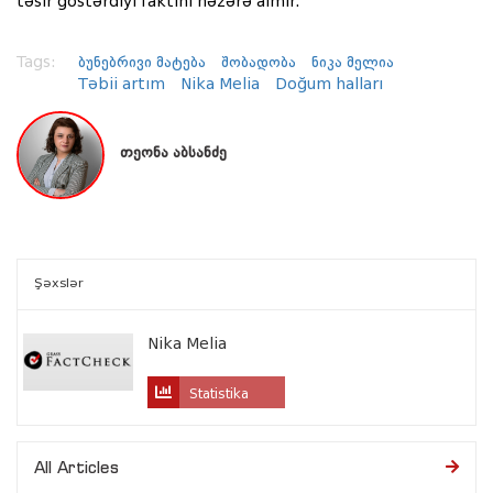
təsir göstərdiyi faktını nəzərə almır.
Tags:
ბუნებრივი მატება
შობადობა
ნიკა მელია
Təbii artım
Nika Melia
Doğum halları
თეონა აბსანძე
Şəxslər
Nika Melia
Statistika
All Articles