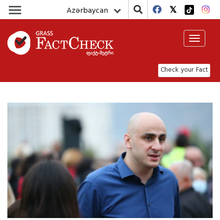
Azərbaycan
Toggle
navigat
Check your Fact