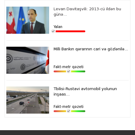
Levan Davitaşvili: 2013-cü ildən bu
günə...
Yalan
Milli Bankın qərarının cari və gözlənilə...
Fakt-metr qəzeti
Tbilisi-Rustavi avtomobil yolunun
inşaas...
Fakt-metr qəzeti