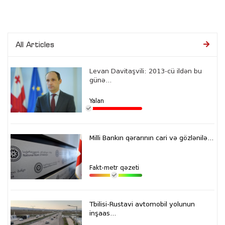
All Articles
Levan Davitaşvili: 2013-cü ildən bu
günə...
Yalan
Milli Bankın qərarının cari və gözlənilə...
Fakt-metr qəzeti
Tbilisi-Rustavi avtomobil yolunun
inşaas...