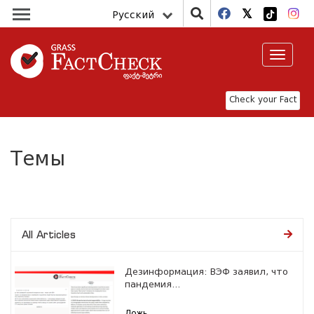
Русский
Toggle
navigat
Check your Fact
Темы
All Articles
Дезинформация: ВЭФ заявил, что
пандемия...
Ложь