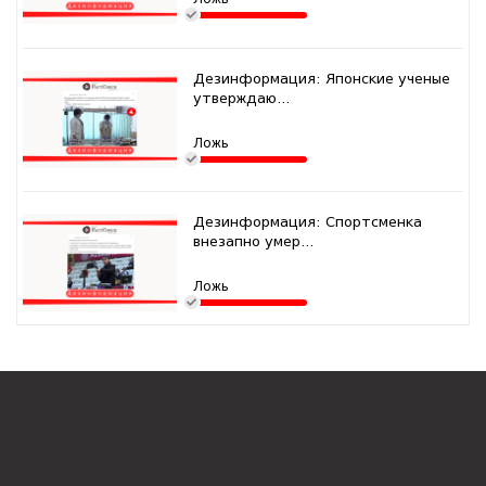
Дезинформация: Японские ученые
утверждаю...
Ложь
Дезинформация: Спортсменка
внезапно умер...
Ложь