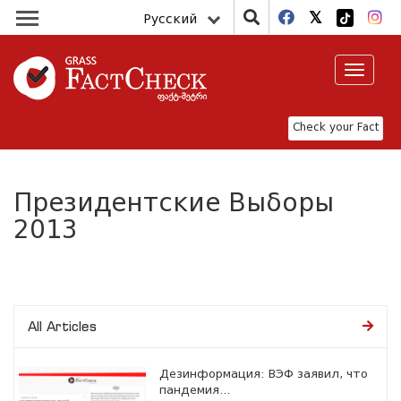
Русский
Toggle
navigat
Check your Fact
Президентские Выборы
2013
All Articles
Дезинформация: ВЭФ заявил, что
пандемия...