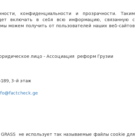
нности, конфиденциальности и прозрачности. Таким
удет включать в себя всю информацию, связанную с
мы можем получить от пользователей наших веб-сайтов
юридическое лицо - Ассоциация реформ Грузии
189, 3-й этаж
nfo
@
factcheck
.
ge
: GRASS
не использует так называемые файлы cookie для