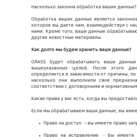
Насколько законна обработка ваших данных?
Обработка ваших данных является законной
которое вы даете нам, взаимодействуя с н
нами. Кроме того, ваши данные обрабатываю
другие новостные материалы.
Как долго мы будем хранить ваши
данные?
GRASS будет обрабатывать ваши данные
вышеуказанных целей. После этого да
определяется в зависимости от причины, по
насколько они выполнили свое предназн
соответствии с договорными и нормативным
Какие права у вас есть, когда вы предостав
Если мы обрабатываем ваши данные, вы име
Право на доступ
– вы имеете право зап
Право
на исправление
- Вы имеете п