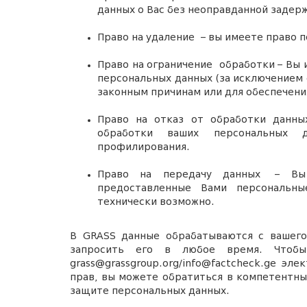
данных о Вас без неоправданной задер
Право на удаление
– вы имеете право п
Право на ограничение
обработки – Вы 
персональных данных (за исключением 
законным причинам или для обеспечени
Право на отказ от обработки данны
обработки ваших персональных 
профилирования.
Право на передачу данных
– Вы и
предоставленные Вами персональн
технически возможно.
В GRASS данные обрабатываются с вашего
запросить его в любое время. Чтобы
grass@grassgroup.org/info@factcheck.ge эл
прав, вы можете обратиться в компетентны
защите персональных данных.