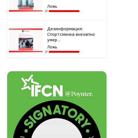
Ложь
Дезинформация:
Спортсменка внезапно
умер...
Ложь