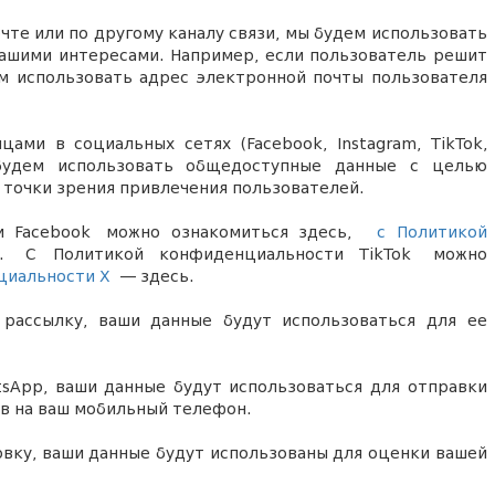
чте или по другому каналу связи, мы будем использовать
вашими интересами. Например, если пользователь решит
м использовать адрес электронной почты пользователя
ами в социальных сетях (Facebook, Instagram, TikTok,
 будем использовать общедоступные данные
с целью
 точки зрения
привлечения пользователей
.
ти Facebook
можно ознакомиться здесь,
с Политикой
ь.
С Политикой конфиденциальности TikTok
можно
циальности X
— здесь.
рассылку, ваши данные будут использоваться для ее
sApp, ваши данные будут использоваться для отправки
в на ваш мобильный телефон.
овку, ваши данные будут использованы для оценки вашей