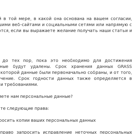
 в той мере, в какой она основана на вашем согласии,
ашими веб-сайтами и социальными сетями или напрямую с
тся, если вы выражаете желание получать наши статьи и
 до тех пор, пока это необходимо для достижения
нные будут удалены. Срок хранения данных GRASS
 которой данные были первоначально собраны, и от того,
ачение. Срок годности данных также определяется в
и требованиями.
ляете нам персональные данные?
ете следующие права:
росить копии ваших персональных данных
раво запросить исправление неточных персональных