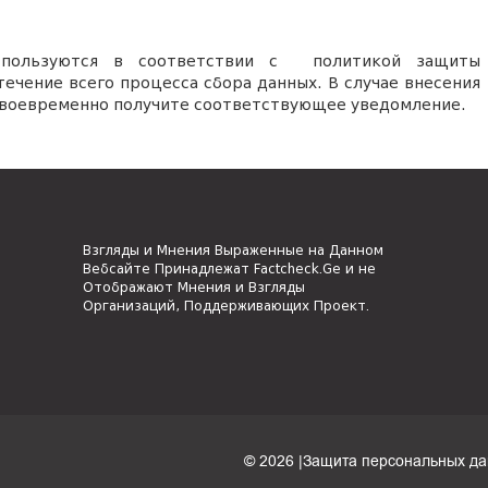
спользуются в соответствии с политикой защиты
течение всего процесса сбора данных.
В случае
внесения
 своевременно получите соответствующее уведомление.
Взгляды и Мнения Выраженные на Данном
Вебсайте Принадлежат Factcheck.Ge и не
Отображают Мнения и Взгляды
Организаций, Поддерживающих Проект.
© 2026 |
Защита персональных д