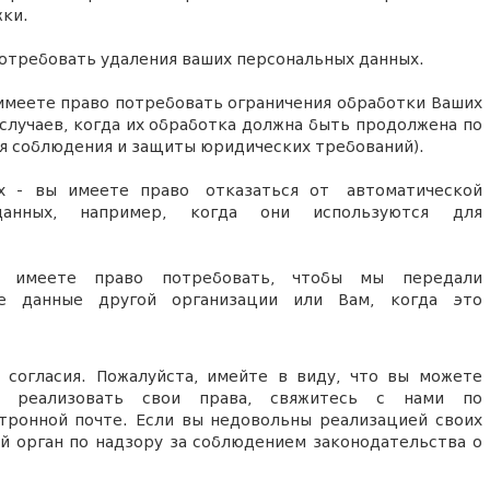
жки.
отребовать удаления ваших персональных данных.
имеете право потребовать ограничения обработки Ваших
случаев, когда их обработка должна быть продолжена по
я соблюдения и защиты юридических требований).
х - вы имеете право отказаться от автоматической
данных, например, когда они используются для
меете право потребовать, чтобы мы передали
ые данные другой организации или Вам, когда это
 согласия.
П
ожалуйста, имейте в виду, что вы можете
 реализовать свои права, свяжитесь с нами по
ектронной почте. Если вы недовольны реализацией своих
й орган по надзору за соблюдением законодательства о