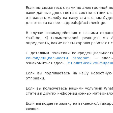
Если вы свяжетесь с нами по электронной по
ваши данные для ответа в соответствии с 
отправить жалобу на нашу статью, мы буде
для ответа на
нее -
appeals@factcheck.ge.
В случае взаимодействия с нашими страниц
YouTube, X) (комментарий, реакция) мы
определить, какие посты хорошо работают с
С деталями политики конфиденциальнос
конфиденциальности Instagram
— здес
ознакомиться здесь,
с Политикой конфиден
Если вы подпишетесь на нашу новостную 
отправки.
Если вы пользуетесь нашими услугами What
статей и других информационных материало
Если вы подаете заявку на вакансию/стажир
заявки.