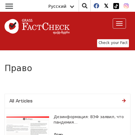
Русский
Toggle
navigat
Check your Fact
Право
All Articles
Дезинформация: ВЭФ заявил, что
пандемия...
Ложь