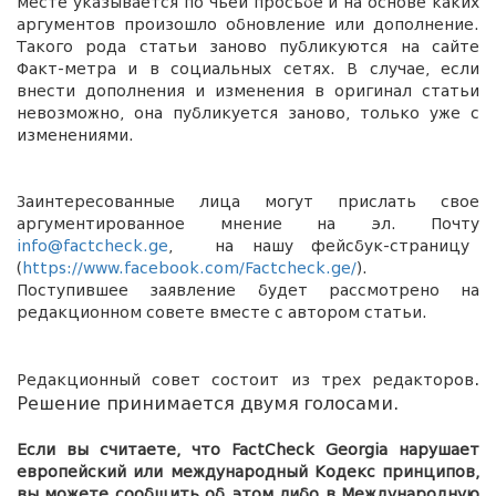
месте указывается по чьей просьбе и на основе каких
аргументов произошло обновление или дополнение.
Такого рода статьи заново публикуются на сайте
Факт-метра и в социальных сетях. В случае, если
внести дополнения и изменения в оригинал статьи
невозможно, она публикуется заново, только уже с
изменениями.
Заинтересованные лица могут прислать свое
аргументированное мнение на эл. Почту
info@factcheck.ge
, на нашу фейсбук-страницу
(
https://www.facebook.com/Factcheck.ge/
).
Поступившее заявление будет рассмотрено на
редакционном совете вместе с автором статьи.
.
Редакционный совет состоит из трех редакторов
Решение принимается двумя голосами.
Если вы считаете, что FactCheck Georgia нарушает
европейский или международный Кодекс принципов,
вы можете сообщить об этом либо в Международную