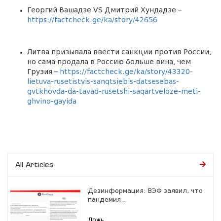
Георгий Вашадзе VS Дмитрий Хундадзе –
https://factcheck.ge/ka/story/42656
Литва призывала ввести санкции против России,
но сама продала в Россию больше вина, чем
Грузия –
https://factcheck.ge/ka/story/43320-
lietuva-rusetistvis-sanqtsiebis-datsesebas-
gvtkhovda-da-tavad-rusetshi-saqartveloze-meti-
ghvino-gayida
All Articles
Дезинформация: ВЭФ заявил, что
пандемия...
Ложь