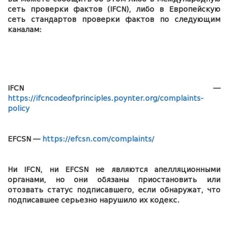
сеть проверки фактов (IFCN), либо в Европейскую
сеть стандартов проверки фактов по следующим
каналам:
IFCN —
https://ifcncodeofprinciples.poynter.org/complaints-
policy
EFCSN —
https://efcsn.com/complaints/
Ни IFCN, ни EFCSN не являются апелляционными
органами, но они обязаны приостановить или
отозвать статус подписавшего, если обнаружат, что
подписавшее серьезно нарушило их кодекс.