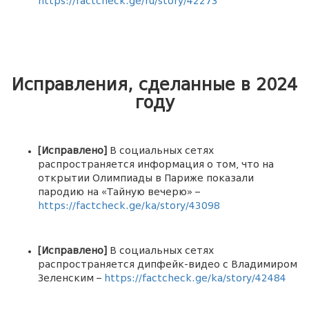
https://factcheck.ge/ru/story/42273
Исправления, сделанные в 2024
году
[Исправлено]
В социальных сетях
распространяется информация о том, что на
открытии Олимпиады в Париже показали
пародию на «Тайную вечерю» –
https://factcheck.ge/ka/story/43098
[Исправлено]
В социальных сетях
распространяется дипфейк-видео с Владимиром
Зеленским –
https://factcheck.ge/ka/story/42484