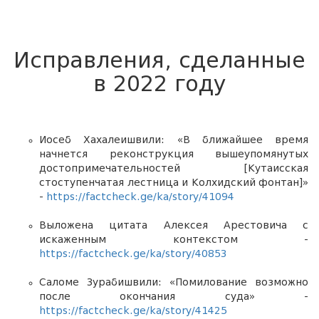
Исправления, сделанные
в 2022 году
Иосеб Хахалеишвили: «В ближайшее время
начнется реконструкция вышеупомянутых
достопримечательностей [Кутаисская
стоступенчатая лестница и Колхидский фонтан]»
-
https://factcheck.ge/ka/story/41094
Выложена цитата Алексея Арестовича с
искаженным контекстом -
https://factcheck.ge/ka/story/40853
Саломе Зурабишвили: «Помилование возможно
после окончания суда» -
https://factcheck.ge/ka/story/41425