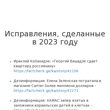
Исправления, сделанные
в 2023 году
Ираклий Кобахидзе: «Георгий Вашадзе сдает
квартиру россиянину»
https://factcheck.ge/ka/story/42156
Дезинформация: Елена Зеленская потратила в
магазине Cartier более миллиона долларов -
https://factcheck.ge/ka/story/42271
Дезинформация: ХАМАС запер взятых в
заложники израильских детей в клетках -