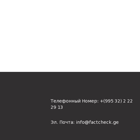
Телефонный Номер:
+(995 32) 2 22
29 13
Эл. Почта:
info@factcheck.ge