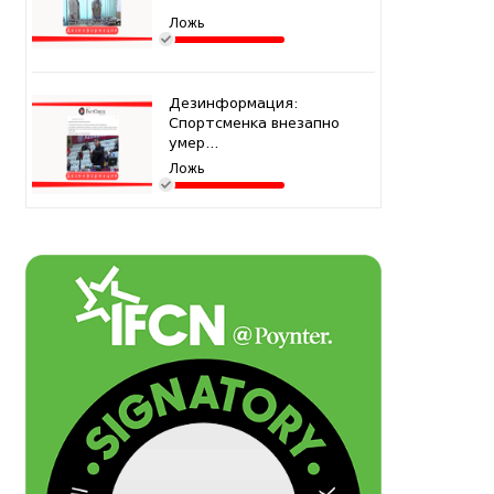
Ложь
Дезинформация:
Спортсменка внезапно
умер...
Ложь