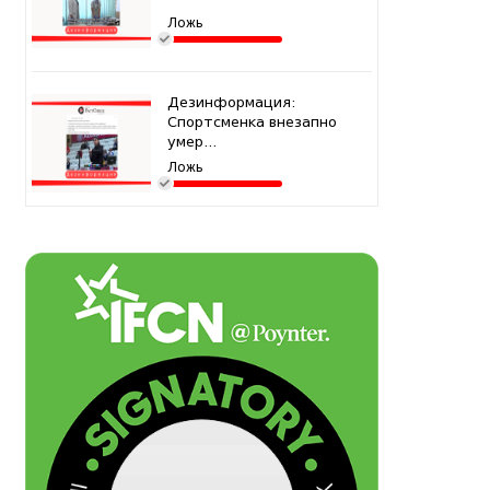
Ложь
Дезинформация:
Спортсменка внезапно
умер...
Ложь