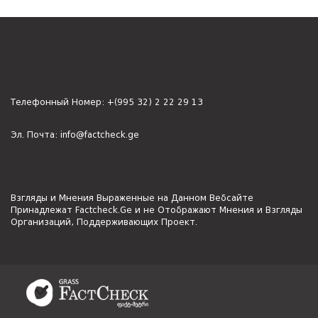
Телефонный Номер:
+(995 32) 2 22 29 13
Эл. Почта:
info@factcheck.ge
Взгляды и Мнения Выраженные на Данном Вебсайте
Принадлежат Factcheck.Ge и не Отображают Мнения и Взгляды
Организаций, Поддерживающих Проект.