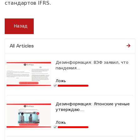
стандартов
IFRS
.
Назад
All Articles
Дезинформация: ВЭФ заявил, что
пандемия...
Ложь
Дезинформация: Японские ученые
утверждаю...
Ложь