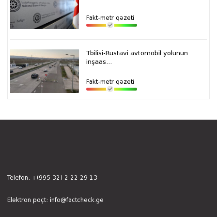
Fakt-metr qəzeti
Tbilisi-Rustavi avtomobil yolunun
inşaas...
Fakt-metr qəzeti
Telefon:
+(995 32) 2 22 29 13
Elektron poçt:
info@factcheck.ge