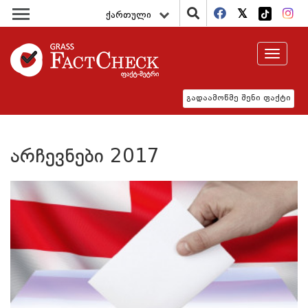
ქართული
Toggle
navigat
გადაამოწმე შენი ფაქტი
არჩევნები 2017