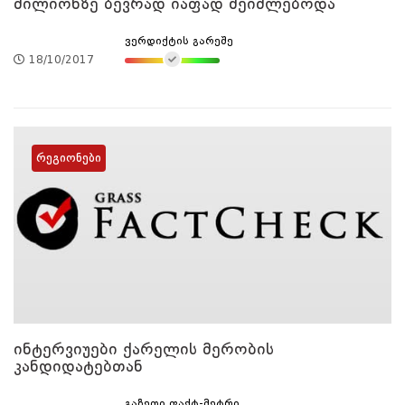
მილიონზე ბევრად იაფად შეიძლებოდა
ვერდიქტის გარეშე
18/10/2017
რეგიონები
ინტერვიუები ქარელის მერობის
კანდიდატებთან
გაზეთი ფაქტ-მეტრი