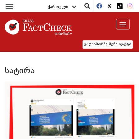
ქართული
Toggle
navigat
გადაამოწმე შენი ფაქტი
სატირა