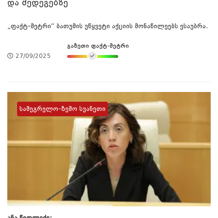
და შედეგებზე
„ფაქტ-მეტრი“ ბათუმის უწყვეტი აქციის მონაწილეებს ესაუბრა.
გაზეთი ფაქტ-მეტრი
27/09/2025
სამეგრელო-ზემო სვანეთი