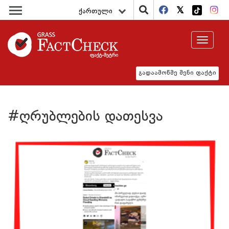
ქართული
Toggle
navigat
გადაამოწმე შენი ფაქტი
#ღრუბლების დათესვა