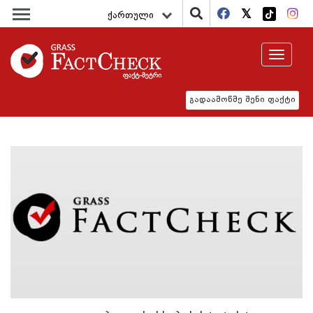
ქართული
Toggle
navigat
გადაამოწმე შენი ფაქტი