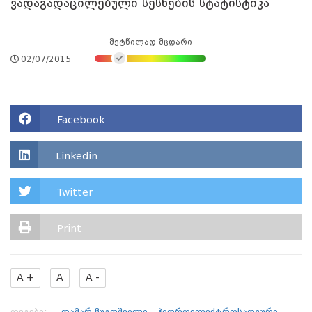
ვადაგადაცილებული სესხების სტატისტიკა
მეტწილად მცდარი
02/07/2015
Facebook
Linkedin
Twitter
Print
A +
A
A -
თეგები:
თამარ ჩუგოშვილი
ჰიდროელექტროსადგური