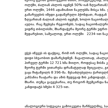
მეორე ტურში გამარჯვების შანსი, პრაქტიკულად, 
ოლქში, ძალიან ახლოს იყვნენ 50%-იან ზღვართან
ერთ ოლქში, 1446 ადამიანით ნაკლებმა მისცა ხმა.
გამარჯვების იმედი გადაწურული ჰქონდათ, რადგან
ზღვართან ძალიან ახლოს იყვნენ, ხოლო ნაციონალ
აუღია. რაც შეეხება რეგიონებს, სადაც ნაციონალურ
ვიდრე თბილისში, მხარდაჭერა მეორე ტურში უფრო 
შედარებით, საშუალოდ, ერთ ოლქში 2234-ით ნაკლ
ეჭვს იწვევს ის ფაქტიც, რომ ორ ოლქში, სადაც ნა
დიდი სხვაობით დამარცხდნენ. მაგალითად, ახალცი
პირველ ტურში 12 721 ხმა მიიღო, როდესაც მისმა 
მეორე ტურში ვითარება დრამატულად შეიცვალა, გი
ვაჟა ჩიტაშვილს 8 396-მა. შესაძლებელია ქართულ
კამპანია ჩაატარა და ამის შედეგად მის კანდიდატს
მხარი. თუმცა გაუგებარია, თუ როგორ შეუმცირდა 
კანდიდატს ხმები 4 325-ით.
ანალოგიური სიტუაცია გამოიკვეთა მარნეულშიც, ს