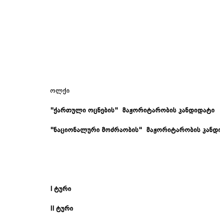
ოლქი
"ქართული
ოცნების"
მაჟორიტარობის
კანდიდატი
"ნაციონალური
მოძრაობის"
მაჟორიტარობის
კანდ
I
ტური
II
ტური