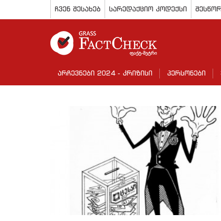
ჩვენ შესახებ
სარედაქციო კოდექსი
შესწორ
არჩევნები 2024 - კრიზისი
პერსონები