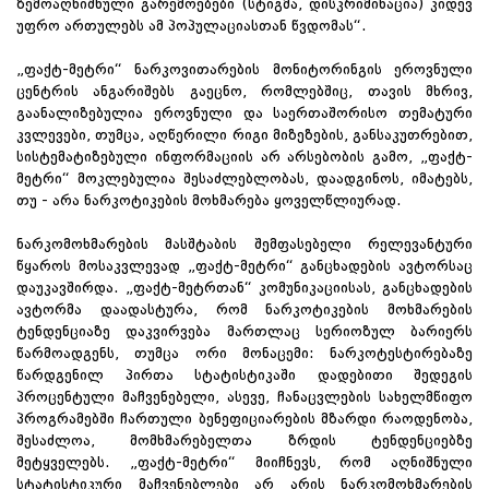
ზემოაღნიშნული გარემოებები (სტიგმა, დისკრიმინაცია) კიდევ
უფრო ართულებს ამ პოპულაციასთან წვდომას“.
„ფაქტ-მეტრი“ ნარკოვითარების მონიტორინგის ეროვნული
ცენტრის ანგარიშებს გაეცნო, რომლებშიც, თავის მხრივ,
გაანალიზებულია ეროვნული და საერთაშორისო თემატური
კვლევები, თუმცა, აღწერილი რიგი მიზეზების, განსაკუთრებით,
სისტემატიზებული ინფორმაციის არ არსებობის გამო, „ფაქტ-
მეტრი“ მოკლებულია შესაძლებლობას, დაადგინოს, იმატებს,
თუ - არა ნარკოტიკების მოხმარება ყოველწლიურად.
ნარკომოხმარების მასშტაბის შემფასებელი რელევანტური
წყაროს მოსაკვლევად „ფაქტ-მეტრი“ განცხადების ავტორსაც
დაუკავშირდა. „ფაქტ-მეტრთან“ კომუნიკაციისას, განცხადების
ავტორმა დაადასტურა, რომ ნარკოტიკების მოხმარების
ტენდენციაზე დაკვირვება მართლაც სერიოზულ ბარიერს
წარმოადგენს, თუმცა ორი მონაცემი: ნარკოტესტირებაზე
წარდგენილ პირთა სტატისტიკაში დადებითი შედეგის
პროცენტული მაჩვენებელი, ასევე, ჩანაცვლების სახელმწიფო
პროგრამებში ჩართული ბენეფიციარების მზარდი რაოდენობა,
შესაძლოა, მომხმარებელთა ზრდის ტენდენციებზე
მეტყველებს. „ფაქტ-მეტრი“ მიიჩნევს, რომ აღნიშნული
სტატისტიკური მაჩვენებლები არ არის ნარკომოხმარების