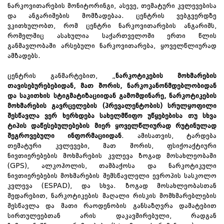
ნარკოვითარების მონიტორინგი, ასევე, თემატური კვლევებისა
და ანგარიშების მომზადებაა. ცენტრის ვებგვერდზე
ვკითხულობთ, რომ ცენტრი ნარკოვითარების ანგარიშს,
რომელშიც ასახულია საქართველოში ერთი წლის
განმავლობაში არსებული ნარკოვითარება, ყოველწლიურად
ამზადებს.
ცენტრის განმარტებით, „
ნარკოტიკების მოხმარების
თავისებურებებიდან, მათ შორის, ნარკოკანონმდებლობიდან
და საკითხის სტიგმატიზაციიდან გამომდინარე, ნარკოტიკების
მოხმარების გავრცელების (პრევალენტობის) სრულყოფილი
შესწავლა ვერ ხერხდება სახელმწიფო უწყებებისა თუ სხვა
ტიპის დაწესებულებების მიერ ყოველწლიურად რუტინულად
შეგროვებული ინფორმაციიდან
. ამისათვის, ტარდება
თემატური კვლევები, მათ შორის, ფსიქოაქტიური
ნივთიერებების მოხმარების კვლევა ზოგად მოსახლეობაში
(GPS), ალკოჰოლის, თამბაქოსა და ნარკოტიკული
ნივთიერებების მოხმარების შემსწავლელი ევროპის სასკოლო
კვლევა (ESPAD), და სხვა. ზოგად მოსახლეობასთან
შედარებით, ნარკოტიკების მაღალი რისკის მომხმარებლების
შესწავლა და მათი რაოდენობის განსაზღვრა დამატებით
სირთულეებთან არის დაკავშირებული, რადგან