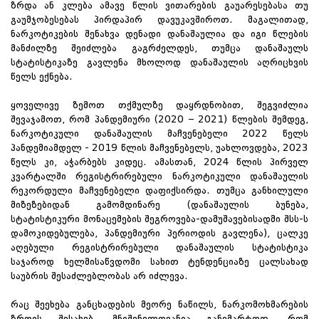
ზრდა ან კლება ამავე წლის ვითარების გაუარესებასა თუ
გაუმჯობესებას პირდაპირ დავუკავშიროთ. მაგალითად,
ნარკოტიკების შენახვა დენადი დანაშაულია და იგი წლების
მანძილზე შეიძლება გაგრძელდეს, თუმცა დანაშაულს
სტატისტიკაზე გავლენა მხოლოდ დანაშაულის აღრიცხვის
წელს ექნება.
ყოველივე ზემოთ თქმულზე დაყრდნობით, შეგვიძლია
შევაჯამოთ, რომ პანდემიური (2020 – 2021) წლების შემდეგ,
ნარკოტიკული დანაშაულის მაჩვენებელი 2022 წელს
პანდემიამდელ - 2019 წლის მაჩვენებელს, უახლოვდება, 2023
წელს კი, აჭარბებს კიდეც. ამასთან, 2024 წლის პირველ
კვარტალში რეგისტრირებული ნარკოტიკული დანაშაულის
რეკორდული მაჩვენებელი დაფიქსირდა. თუმცა განხილული
მიზეზებიდან გამომდინარე (დანაშაულის ბუნება,
სტატისტიკური მონაცემების შეგროვება-დამუშავებისადმი შსს-ს
დამოკიდებულება, პანდემიური პერიოდის გავლენა), ცალკე
აღებული რეგისტრირებული დანაშაულის სტატისტიკა
საჯაროდ ხელმისაწვდომი სახით ტენდენციაზე ცალსახად
საუბრის შესაძლებლობას არ იძლევა.
რაც შეეხება განცხადების მეორე ნაწილს, ნარკომოხმარების
ზრდის შესახებ, მნიშვნელოვანია განვმარტოთ, რომ