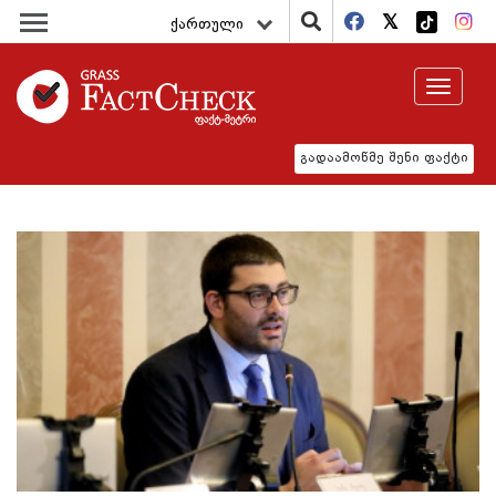
ქართული
Toggle
navigat
გადაამოწმე შენი ფაქტი