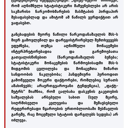
ტენდენციებზე მეტყველებდეს. „ფაქტ-მეტრი“ მიიჩნევს,
რომ აღნიშნული სტატისტიკური მაჩვენებლები არ არის
საკმარისი ნარკომოხმარების მასშტაბის პირდაპირ
შესაფასებლად და ამიტომ ამ ნაწილს ვერდიქტით არ
ვაფასებთ.
განცხადების მეორე ნაწილი ნარკოდანაშაულის შსს-ს
მიერ გამოვლენილ და დარეგისტრირებულ შემთხვევებს
ეფუძნება, თუმცა აღნიშნული მონაცემები
ინტერპრეტირებადია და გარემოებათა
გათვალისწინებით (ნარკოდანაშაულის ბუნება;
სტატისტიკური მონაცემების წარმოებისადმი შსს-ს
მიდგომის ცვლილება და მონაცემთა მიმართ
სანდოობის ნაკლებობა; პანდემიური პერიოდით
გამოწვეული შოკური ფაქტორები, რომლებიც სურათს
ამახინჯებს; არაერთგვაროვანი ტენდენცია), „ფაქტ-
მეტრს“ მიაჩნია, რომ ცალსახა დასკვნის გაკეთების
საშუალებას არსებული სახით (სულ მცირე,
სიღრმისეული კვლევისა და შემავსებელი
რეფერირებადი წყაროების ერთობლიობაში შესწავლის
გარეშე, რაც მოცემული სტატიის ფარგლებს სცდება) არ
იძლევა.