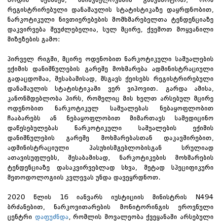
რეგისტრირებული დანაშაულის სტატისტიკაზე დაყრდნობით,
ნარკოტიკული ნივთიერებების მომხმარებელთა ტენდენციაზე
დაკვირვება შეუძლებელია, სულ მცირე, ქვემოთ მოყვანილი
მიზეზების გამო:
პირველ რიგში, მცირე ოდენობით ნარკოტიკული საშუალების
ექიმის დანიშნულების გარეშე მოხმარება ადმინისტრაციული
გადაცდომაა, შესაბამისად, მსგავს ქეისებს რეგისტრირებული
დანაშაულის სტატისტიკაში ვერ ვიპოვით. გარდა ამისა,
კანონმდებლობა პირს, რომელიც მის ხელთ არსებულ მცირე
ოდენობით ნარკოტიკულ საშუალებას ნებაყოფლობით
ჩააბარებს ან ნებაყოფლობით მიმართავს სამედიცინო
დაწესებულებას ნარკოტიკული საშუალების ექიმის
დანიშნულების გარეშე მოხმარებასთან დაკავშირებით,
ადმინისტრაციული პასუხისმგებლობისგან სრულიად
ათავისუფლებს, შესაბამისად, ნარკოტიკების მოხმარების
ტენდენციაზე დასაკვირვებლად სხვა, მეტად სპეციფიკური
მეთოდოლოგიის კვლევას უნდა დავეყრდნოთ.
2020 წლის 16 იანვარს იუსტიციის მინისტრის N494
ბრძანებით, ნარკოვითარების მონიტორინგის ეროვნული
ცენტრი
დაფუძნდა
, რომლის მოვალეობა ქვეყანაში არსებული