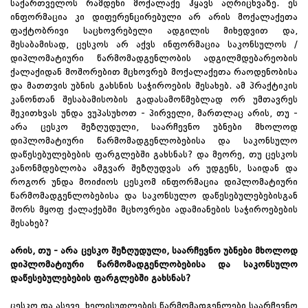
საქართველოს რამდენი მოქალაქე ჰყავს აღრიცხვაზე. ეს
ინფორმაცია კი დიფერენცირებული არ არის მოქალაქეთა
ფაქტობრივი საცხოვრებელი ადგილის მიხედვით და,
შესაბამისად, ცესკოს არ აქვს ინფორმაცია საკონსულოს /
დიპლომატიური წარმომადგენლობის ადგილმდებარეობის
ქალაქიდან მოშორებით მცხოვრებ მოქალაქეთა რაოდენობისა
და მათთვის უბნის გახსნის საჭიროების შესახებ. ამ პრაქტიკის
კანონთან შესაბამისობის გადასამოწმებლად ორ უმთავრეს
შეკითხვას უნდა ვუპასუხოთ - პირველი, მართლაც არის, თუ -
არა ცესკო შეზღუდული, საარჩევნო უბნები მხოლოდ
დიპლომატიური წარმომადგენლობებისა და საკონსულო
დაწესებულებების ფარგლებში გახსნას? და მეორე, თუ ცესკოს
კანონმდებლობა ამგვარ შეზღუდვას არ უდგენს, საიდან და
როგორ უნდა მოიძიოს ცესკომ ინფორმაცია დიპლომატიური
წარმომადგენლობებისა და საკონსულო დაწესებულებებისგან
შორს მყოფ ქალაქებში მცხოვრები ადამიანების საჭიროებების
შესახებ?
არის, თუ - არა ცესკო შეზღუდული, საარჩევნო უბნები მხოლოდ
დიპლომატიური წარმომადგენლობებისა და საკონსულო
დაწესებულებების ფარგლებში გახსნას?
ცესკო და ასევე, ხელისუფლების წარმომადგენლები საარჩევნო