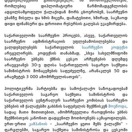
დედაქალაქებშია განთავსებული, იმ ამომრჩევლისთვის,
რომლებიც დიპლომატიური წარმომადგენლობის
ადგილსამყოფელი ქალაქიდან შორს ცხოვრობენ, საარჩევნო
უბანზე მისვლა და ხმის მიცემა, დამატებითი, ხშირად, საკმაოდ
დიდი ფინანსური და დროითი რესურსის გაღებას უკავშირდება.
საქართველოში საარჩევნო პროცესს, ასევე, საქართველოს
საარჩევნო ადმინისტრაციის უფლებამოსილებებსა და
ვალდებულებებს საქართველოს
საარჩევნო კოდექსი
არეგულირებს. კოდექსის თანახმად, „სხვა სახელმწიფოში
საარჩევნო უბნებს ქმნის ცესკო არჩევნების დღემდე
არაუგვიანეს 30-ე დღისა საქართველოს საგარეო საქმეთა
სამინისტროს მონაცემების საფუძველზე, არანაკლებ 50 და
არაუმეტეს 3 000 ამომრჩევლისათვის“.
პოლიტიკურმა პარტიებმა და სამოქალაქო საზოგადოებამ
საქართველოს საგარეო საქმეთა სამინისტროს და
საქართველოს ცენტრალურ საარჩევნო კომისიას საარჩევნო
უბნების იმ ქალაქებში გახსნის საფუძვლის შექმნისკენ
მოუწოდა
,
სადაც მათი მითითებით, ამომრჩეველთა რაოდენობა უბნის
შექმნისთვის კანონით დადგენილ მოთხოვნებს აკმაყოფილებს.
ერთ-ერთი
კამპანიის
- „საარჩევნო ყუთი შენს ქალაქში“ -
ფარგლებში, საგარეო საქმეთა სამინისტროსა და ცესკოში