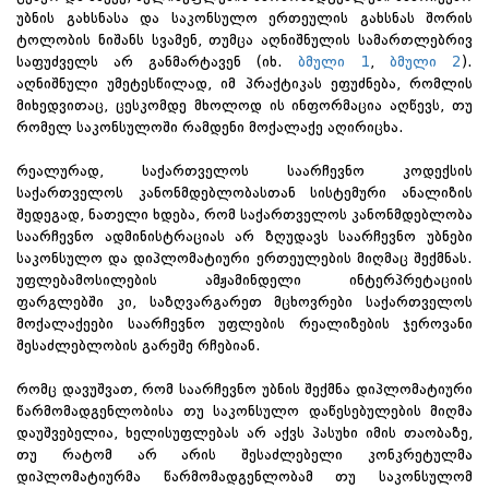
უბნის გახსნასა და საკონსულო ერთეულის გახსნას შორის
ტოლობის ნიშანს სვამენ, თუმცა აღნიშნულის სამართლებრივ
საფუძველს არ განმარტავენ (იხ.
ბმული 1
,
ბმული 2
).
აღნიშნული უმეტესწილად, იმ პრაქტიკას ეფუძნება, რომლის
მიხედვითაც, ცესკომდე მხოლოდ ის ინფორმაცია აღწევს, თუ
რომელ საკონსულოში რამდენი მოქალაქე აღირიცხა.
რეალურად, საქართველოს საარჩევნო კოდექსის
საქართველოს კანონმდებლობასთან სისტემური ანალიზის
შედეგად, ნათელი ხდება, რომ საქართველოს კანონმდებლობა
საარჩევნო ადმინისტრაციას არ ზღუდავს საარჩევნო უბნები
საკონსულო და დიპლომატიური ერთეულების მიღმაც შექმნას.
უფლებამოსილების ამჟამინდელი ინტერპრეტაციის
ფარგლებში კი, საზღვარგარეთ მცხოვრები საქართველოს
მოქალაქეები საარჩევნო უფლების რეალიზების ჯეროვანი
შესაძლებლობის გარეშე რჩებიან.
რომც დავუშვათ, რომ საარჩევნო უბნის შექმნა დიპლომატიური
წარმომადგენლობისა თუ საკონსულო დაწესებულების მიღმა
დაუშვებელია, ხელისუფლებას არ აქვს პასუხი იმის თაობაზე,
თუ რატომ არ არის შესაძლებელი კონკრეტულმა
დიპლომატიურმა წარმომადგენლობამ თუ საკონსულომ