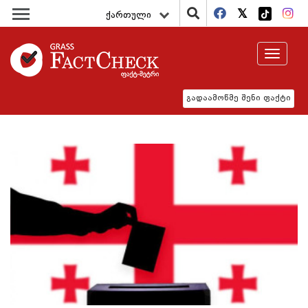
ქართული
Toggle
navigat
გადაამოწმე შენი ფაქტი