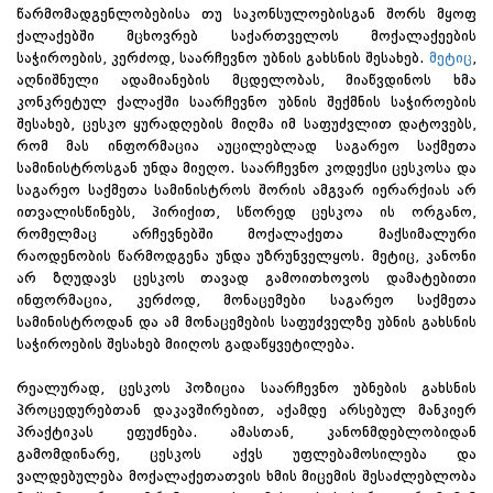
წარმომადგენლობებისა თუ საკონსულოებისგან შორს მყოფ
ქალაქებში მცხოვრებ საქართველოს მოქალაქეების
საჭიროების, კერძოდ, საარჩევნო უბნის გახსნის შესახებ.
მეტიც
,
აღნიშნული ადამიანების მცდელობას, მიაწვდინოს ხმა
კონკრეტულ ქალაქში საარჩევნო უბნის შექმნის საჭიროების
შესახებ, ცესკო ყურადღების მიღმა იმ საფუძვლით დატოვებს,
რომ მას ინფორმაცია აუცილებლად საგარეო საქმეთა
სამინისტროსგან უნდა მიეღო. საარჩევნო კოდექსი ცესკოსა და
საგარეო საქმეთა სამინისტროს შორის ამგვარ იერარქიას არ
ითვალისწინებს, პირიქით, სწორედ ცესკოა ის ორგანო,
რომელმაც არჩევნებში მოქალაქეთა მაქსიმალური
რაოდენობის წარმოდგენა უნდა უზრუნველყოს. მეტიც, კანონი
არ ზღუდავს ცესკოს თავად გამოითხოვოს დამატებითი
ინფორმაცია, კერძოდ, მონაცემები საგარეო საქმეთა
სამინისტროდან და ამ მონაცემების საფუძველზე უბნის გახსნის
საჭიროების შესახებ მიიღოს გადაწყვეტილება.
რეალურად, ცესკოს პოზიცია საარჩევნო უბნების გახსნის
პროცედურებთან დაკავშირებით, აქამდე არსებულ მანკიერ
პრაქტიკას ეფუძნება. ამასთან, კანონმდებლობიდან
გამომდინარე, ცესკოს აქვს უფლებამოსილება და
ვალდებულება მოქალაქეთათვის ხმის მიცემის შესაძლებლობა