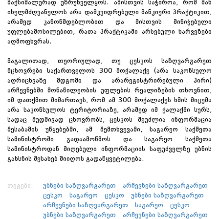
მაქსიმალურად უზრუნველყოს. ამისთვის საჭიროა, რომ მან
იხელმძღვანელოს არა დამკვიდრებული მანკიერი პრაქტიკით,
არამედ კანონმდებლობით და მისთვის მინიჭებული
უფლებამოსილებით, რათა პრაქტიკაში არსებული ხარვეზები
აღმოფხვრას.
მაგალითად, თეორიულად, თუ ცესკოს საზღვარგარეთ
მცხოვრები საქართველოს 300 მოქალაქე (არა საკონსულო
აღრიცხვაზე მდგომი და არარეგისტრირებული პირი)
არჩევნებში მონაწილეობის უფლების რეალიზების თხოვნით,
იმ დათქმით მიმართავს, რომ ამ 300 მოქალაქეს ხმის მიცემა
არა საკონსულოს ტერიტორიაზე, არამედ იმ ქალაქში სურს,
სადაც მუდმივად ცხოვრობს, ცესკოს შეუძლია ინფორმაცია
შესაბამის უწყებებში, ამ შემთხვევაში, საგარეო საქმეთა
სამინისტროში გადაამოწმოს და საგარეო საქმეთა
სამინისტროდან მიღებული ინფორმაციის საფუძველზე უბნის
გახსნის შესახებ მიიღოს გადაწყვეტილება.
თეგები:
უბნები საზღვარგარეთ
არჩევნები საზღვარგარეთ
ცესკო
საგარეო
ცესკო
უბნები საზღვარგარეთ
არჩევნები საზღვარგარეთ
საგარეო
ცესკო
უბნები საზღვარგარეთ
არჩევნები საზღვარგარეთ