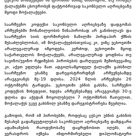
ცესკოს მონაცემები იმ ფორმით მაინც მიაწოდოს, თუ რომელ
ქალაქებში ცხოვრობენ ფაქტობრივად საკონსულო აღრიცხვაზე
მყოფი მოქალაქეები.
საარჩევნო კოდექსი საკონსულო აღრიცხვაზე დადგომას
არჩევნებში მონაწილეობის წინაპირობად არ განიხილავს და
საარჩევნო სიის ფორმირების ნაწილში პირდაპირ ქმნის
შესაძლებლობას, იმ მოქალაქეებისთვისაც კი, ვინც უცხოეთში
არალეგალურად იმყოფება. კერძოდ, უცხოეთში მყოფ
საქართველოს მოქალაქეებს, არალეგალურად ყოფნისა თუ
სავიზო/უვიზო რეჟიმების პირობების დარღვევის შემთხვევაშიც
კი, აქვთ უფლება მათ ადგილსამყოფელ ქალაქში გახსნილ
საარჩევნო უბანზე დარეგისტრირდნენ არჩევნებამდე
არაუგვიანეს მე-19 დღისა. 2024 წლის არჩევნები 26
ოქტომბერს ტარდება. უცხოეთში უბნის გახსნა, სარჩევნო
კოდექსის მიხედვით, ხდება არჩევნებამდე არაუგვიანეს 30-ე
დღისა და აქედან მოყოლებული 7 ოქტომბრის ჩათვლით,
მოქალაქეს უკვე გახსნილ უბანზე დარეგისტრირება შეუძლია.
გამოდის, რომ იმ პირობებში, როდესაც ცესკო უბნის გახსნის
შესახებ გადაწყვეტილებას საკონსულო აღრიცხვაზე დამდგარი
ადამიანების რაოდენობაზე დაყრდნობით იღებს, ის
ვერასდროს იქნება ინფორმირებული დიპლომატიური