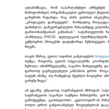
აღსანიშნავია, რომ საპარლამენტო არჩევნებს 
მონიტორინგის ორგანიზაციების ევროპული ქსელი
გარემოში ჩატარდა, რაც ძირს უთხრის ინკლუზი
„კრიტიკული დარღვევები“, რომლებიც მოიცავდა
დაშინებას; დამკვირვებლების წინააღმდეგ ცილისწ
ფართომასშტაბიან კამპანიას“. საქართველოში ჩ
ასამბლეაც (PACE). დელეგაციის ხელმძღვანელმ
კენჭისყრის პროცესში დაფიქსირდა შემთხვევები,
მიცემა.
თავის მხრივ, ეუთო/ ოდირის განცხადების
მიხედვი
თუმცა, როგორც ეუთოს სპეციალურმა კოორდინა
ზეწოლა ამომრჩევლებზე, საჯარო მოხელეებზე და 
ფართოდ გავრცელებული კამპანიის დროს. როცა კ
ბადებს იმაზე, თუ რამდენად შეეძლო ზოგიერთ ამო
გარეშე მიეცა“.
ამ ეტაპზე, უშუალოდ საფრანგეთის მხრიდან, საქ
საფრანგეთის საგარეო საქმეთა მინისტრმა, ჟან-
გამოქვეყნდა, ვკითხულობთ: „ეუთო/ოდირ-ის წინა
ბოლო დროს განვითარებულ მოვლენებთან დაკავშ