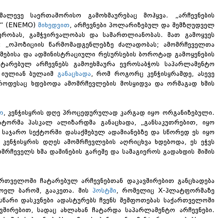
მალევე საერთაშორისო გამოხმაურებაც მოჰყვა. „არჩევნების
ს“ (ENEMO)
მიხედვით
, არჩევნები პოლარიზებულ და შემზღუდველ
ურობას, გამჭვირვალობას და სამართლიანობას. მათ გამოყვეს
: „ოპოზიციის წარმომადგენლებზე ძალადობას; ამომრჩეველთა
ამებისა და ადმინისტრაციული რესურსების ბოროტად გამოყენების
ატარებულ არჩევნებს გამოეხმაურა ევროსაბჭოს საპარლამენტო
ა იულიან ბულაიმ
განაცხადა
, რომ როგორც კენჭისყრამდე, ასევე
 როდესაც ხდებოდა ამომრჩევლების მოსყიდვა და ორმაგად ხმის
თ
, კენჭისყრის დღე პროცედურულად კარგად იყო ორგანიზებული.
ტორმა პასკალ ალიზარდმა განაცხადა, „განსაკუთრებით, იყო
საჯარო სექტორში დასაქმებულ ადამიანებზე და სწორედ ეს იყო
ენჭისყრის დღეს ამომრჩევლების აღრიცხვა ხდებოდა, ეს ეჭვს
მრჩეველს ხმა დაშინების გარეშე და სამაგიეროს გადახდის შიშის
ართველოში ჩატარებულ არჩევნებთან დაკავშირებით განცხადება
ნოელ ბარომ, გააკეთა. მის
პოსტში
, რომელიც X-პლატფორმაზე
სწარი დასკვნები ადასტურებს ჩვენს შეშფოთებას საქართველოში
ირებით, სადაც ახლახან ჩატარდა საპარლამენტო არჩევნები.