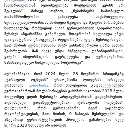
[საქართველოს] ხელისუფლება მოქმედების კურსს არ
შეცვლის“. მისივე თქმით, „ნებისმიერი სამომავლო
თანამშრომლობის განახლება საქართველოს
ხელმძღვანელობასთან მოხდება მკაფიო და მკაცრი პირობების
საფუძველზე, რომლებიც ასევე ევროკომისიის გაფართოების
შესახებ ანგარიშშია გაწერილი. მთავრობამ ხელახლა უნდა
დაადასტუროს ერთგულება რეფორმების დღის წესრიგისადმი,
მათ შორის ევროკომისიის მიერ განსაზღვრული ცხრა ნაბიჯი
შეასრულოს. მან ასევე უნდა შეწყვიტოს დეზინფორმაცია,
ყალბი ინფორმაციის გავრცელება და ევროკავშირის
საწინააღმდეგო სიძულვილის რიტორიკა“.
აღსანიშნავია, რომ 2024 წლის 28 ნოემბრის ბრიფინგზე
„ქართული ოცნების“ ერთ-ერთმა ლიდერმა, ირაკლი
კობახიძემ,
განაცხადა
, რომ მიღებულია გადაწყვეტილება
ევროკავშირთან მოლაპარაკების გახსნის საკითხის 2028 წლის
ბოლომდე დღის წესრიგში არდაყენებასთან დაკავშირებით.
აღნიშნული გადაწყვეტილებით „ქართულმა ოცნებამ“
დაადასტურა, რომ ევროკავშირის მიერ გაცემული
რეკომენდაციების, მათ შორის, 9 ნაბიჯის შესრულებას და
ამგვარად ევროინტეგრაციის პროცესის განახლებას სულ
მცირე 2028 წლამდე არ აპირებს.