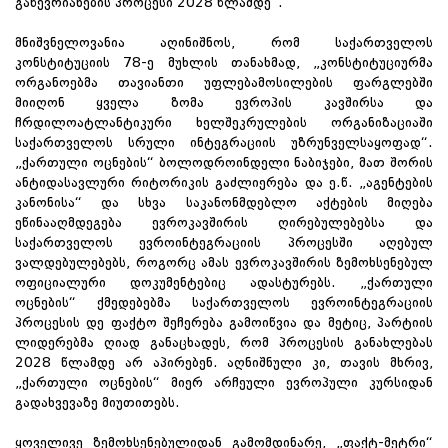
გაწევრიანების პროცესი 2028 წლამდე“.
მნიშვნელოვანია აღინიშნოს, რომ საქართველოს
კონსტიტუციის 78-ე მუხლის თანახმად, „კონსტიტუციურმა
ორგანოებმა თავიანთი უფლებამოსილების ფარგლებში
მიიღონ ყველა ზომა ევროპის კავშირსა და
ჩრდილოატლანტიკური ხელშეკრულების ორგანიზაციაში
საქართველოს სრული ინტეგრაციის უზრუნველსაყოფად“.
„ქართული ოცნების“ ბოლოდროინდელი ნაბიჯები, მათ შორის
ანტიდასავლური რიტორიკის გაძლიერება და ე.წ. „აგენტების
კანონისა“ და სხვა საკანონმდებლო აქტების მიღება
ეწინააღმდეგება ევროკავშირის ღირებულებებსა და
საქართველოს ევროინტეგრაციის პროცესში აღებულ
ვალდებულებებს, როგორც ამას ევროკავშირის ზემოხსენებულ
ოფიციალური დოკუმენტებიც ადასტურებს. „ქართული
ოცნების“ ქმედებებმა საქართველოს ევროინტეგრაციის
პროცესის დე ფაქტო შეჩერება გამოიწვია და მეტიც, პარტიის
ლიდერებმა ღიად განაცხადეს, რომ პროცესის განახლებას
2028 წლამდე არ აპირებენ. აღნიშნული კი, თავის მხრივ,
„ქართული ოცნების“ მიერ არჩეული ევროპული კურსიდან
გადახვევაზე მიუთითებს.
ყოველივე ზემოხსენებულიდან გამომდინარე, „ფაქტ-მეტრი“