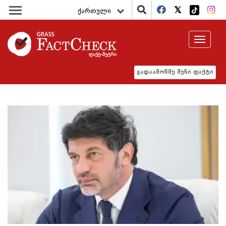
ქართული
Toggle
navigat
გადაამოწმე შენი ფაქტი