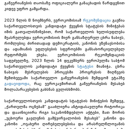
გაწევრიანების თაობაზე ოფიციალური განაცხადის წარდგენით
კიდევ უფრო გამყარდა.
2023 წლის 8 ნოემბერს, ევროკომისიამ
რეკომენდაცია
გაუწია
საქართველოსთვის კანდიდატი ქვეყნის სტატუსის მინიჭებას
იმის გათვალისწინებით, რომ საქართველოს ხელისუფლება
შეასრულებდა ევროკომისიის მიერ განსაზღვრულ ცხრა ნაბიჯს,
რომლებიც ძირითადად დემოკრატიის, კანონის უზენაესობისა
და ადამიანის უფლებების სფეროებში განსახორციელებელ
რეფორმებს ეხება. ევროკომისიის რეკომენდაციის
საფუძველზე, 2023 წლის 14 დეკემბერს ევროპულმა საბჭომ
საქართველოს კანდიდატი ქვეყნის
სტატუსი
მიანიჭა. ცხრა
ნაბიჯის შესრულების პროცესში პროგრესის მიღწევის
შემთხვევაში საქართველო გაწევრიანების შემდგომ ეტაპზე
გადავიდოდა
, რაც ევროკავშირთან გაწევრიანების შესახებ
მოლაპარაკებების გახსნას გულისხმობს.
საქართველოსთვის კანდიდატის სტატუსის მინიჭების შემდეგ,
„ქართულმა ოცნებამ“ გააძლიერა ანტიდასავლური რიტორიკა
და დააინიციირა რიგი საკანონმდებლო აქტები, მათ შორის
„უცხოური გავლენის გამჭვირვალობის შესახებ“ კანონი და
კანონი „ოჯახური ღირებულებებისა და არასრულწლოვანის