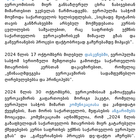
ევროკომისიის მიერ განსაზღვრულ ცხრა ნაბიჯებთან
მიმართებით უკუსვლას წარმოადგენს. ევროპულმა საბჭომ
მოუწოდა საქართველოს ხელისუფლებას, „სიცხადე შეიტანოს
თავის განზრახვებში არსებულ მოქმედებათა კურსის
ცვლილების საშუალებით, რაც საფრთხეს უქმნის
საქართველოს ევროკავშირისკენ მიმავალ გზას და
გაწევრიანების პროცესი ფაქტობრივად გაჩერებამდე მიჰყავს“.
2024 წლის 17 ოქტომბერს მიღებულ
დასკვნებში
, ევროპულმა
საბჭომ სერიოზული შეშფოთება გამოთქვა საქართველოს
მთავრობის კურსთან დაკავშირებით, რომელიც
„ეწინააღმდეგება ევროკავშირის სადამფუძნებლო
ღირებულებებსა და პრინციპებს“.
2024 წლის 30 ოქტომბერს, ევროკომისიამ გამოაქვეყნა
ევროკავშირის გაფართოების მორიგი პაკეტი, რომელიც
ევროპული საბჭოს მიმართ
კომუნიკაციასა
და კანდიდატი
ქვეყნების, მათ შორის საქართველოს, შეფასების
ანგარიშებს
მოიცავდა. კომუნიკაციაში აღნიშნულია, რომ „2024 წლის
გაზაფხულიდან საქართველოს მთავრობის მიერ გატარებული
ქმედებების კურსი საფრთხეს უქმნის საქართველოს ევროპულ
გზას“ და „გაწევრიანების პროცესს დე-ფაქტო აჩერებს“.