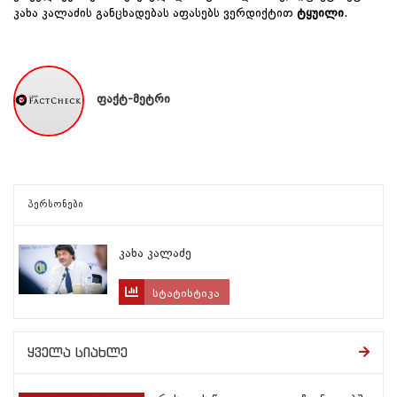
კახა კალაძის განცხადებას აფასებს ვერდიქტით
ტყუილი
.
ფაქტ-მეტრი
პერსონები
კახა კალაძე
სტატისტიკა
ყველა სიახლე