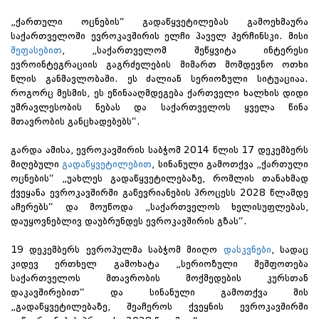
„ქართული ოცნების“ გადაწყვეტილებას გამოეხმაურა
საქართველოში ევროკავშირის ელჩი პაველ ჰერჩინსკი. მისი
შეფასებით
, „საქართველომ შეწყვიტა ინტერესი
ევროინტეგრაციის გაგრძელების მიმართ მომდევნო ოთხი
წლის განმავლობაში. ეს ძალიან სერიოზული სიტუაციაა.
როგორც მესმის, ეს ეწინააღმდეგება ქართველი ხალხის დიდი
უმრავლესობის ნებას და საქართველოს ყველა წინა
მთავრობის განცხადებებს“.
გარდა ამისა, ევროკავშირის საბჭომ 2014 წლის 17 დეკემბერს
მიღებული
გადაწყვეტილებით
, სინანული გამოთქვა „ქართული
ოცნების“ „უახლეს გადაწყვეტილებაზე, რომლის თანახმად
ქვეყანა ევროკავშირში გაწევრიანების პროცესს 2028 წლამდე
აჩერებს“ და მოუწოდა „საქართველოს ხელისუფლებას,
დაუყოვნებლივ დაუბრუნდეს ევროკავშირის გზას“.
19 დეკემბერს ევროპულმა საბჭომ მიიღო
დასკვნები
, სადაც
კიდევ ერთხელ გამოხატა „სერიოზული შეშფოთება
საქართველოს მთავრობის მოქმედების კურსთან
დაკავშირებით“ და სინანული გამოთქვა მის
„გადაწყვეტილებაზე, შეაჩეროს ქვეყნის ევროკავშირში