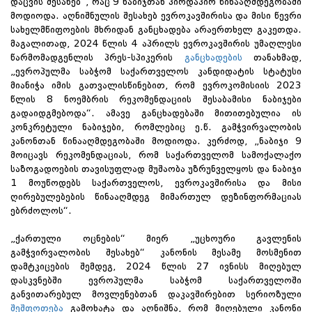
დაცვის შესახებ“, რაც 9 ნაბიჯთან პირდაპირ წინააღმდეგობაში
მოდიოდა. აღნიშნულის შესახებ ევროკავშირისა და მისი წევრი
სახელმწიფოების მხრიდან განცხადება არაერთხელ გაკეთდა.
მაგალითად, 2024 წლის 4 აპრილს ევროკავშირის უმაღლესი
წარმომადგენლის პრეს-სპიკერის
განცხადების
თანახმად,
„ევროპულმა საბჭომ საქართველოს კანდიდატის სტატუსი
მიანიჭა იმის გათვალისწინებით, რომ ევროკომისიის 2023
წლის 8 ნოემბრის რეკომენდაციის შესაბამისი ნაბიჯები
გადაიდგმებოდა“. ამავე განცხადებაში მითითებულია ის
კონკრეტული ნაბიჯები, რომლებიც ე.წ. გამჭვირვალობის
კანონთან წინააღმდეგობაში მოდიოდა. კერძოდ, „ნაბიჯი 9
მოიცავს რეკომენდაციას, რომ საქართველომ სამოქალაქო
საზოგადოების თავისუფლად მუშაობა უზრუნველყოს და ნაბიჯი
1 მოუწოდებს საქართველოს, ევროკავშირისა და მისი
ღირებულებების წინააღმდეგ მიმართულ დეზინფორმაციას
ებრძოლოს“.
„ქართული ოცნების“ მიერ „უცხოური გავლენის
გამჭვირვალობის შესახებ“ კანონის მესამე მოსმენით
დამტკიცების შემდეგ, 2024 წლის 27 ივნისს მიღებულ
დასკვნებში ევროპულმა საბჭომ საქართველოში
განვითარებულ მოვლენებთან დაკავშირებით სერიოზული
შეშფოთება
გამოხატა და აღნიშნა, რომ მიღებული კანონი