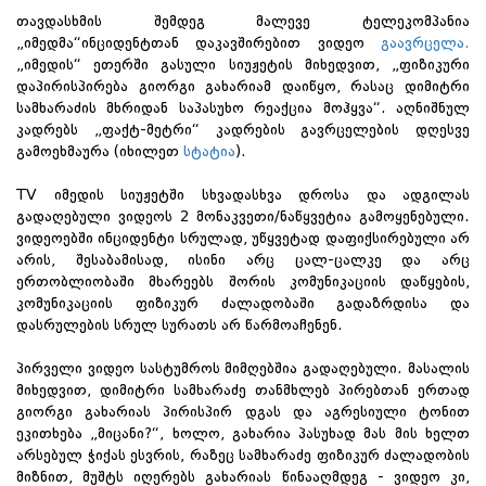
თავდასხმის შემდეგ მალევე ტელეკომპანია
„იმედმა“ინციდენტთან დაკავშირებით ვიდეო
გაავრცელა.
„იმედის“ ეთერში გასული სიუჟეტის მიხედვით, „ფიზიკური
დაპირისპირება გიორგი გახარიამ დაიწყო, რასაც დიმიტრი
სამხარაძის მხრიდან საპასუხო რეაქცია მოჰყვა“. აღნიშნულ
კადრებს „ფაქტ-მეტრი“ კადრების გავრცელების დღესვე
გამოეხმაურა (იხილეთ
სტატია
).
TV იმედის სიუჟეტში სხვადასხვა დროსა და ადგილას
გადაღებული ვიდეოს 2 მონაკვეთი/ნაწყვეტია გამოყენებული.
ვიდეოებში ინციდენტი სრულად, უწყვეტად დაფიქსირებული არ
არის, შესაბამისად, ისინი არც ცალ-ცალკე და არც
ერთობლიობაში მხარეებს შორის კომუნიკაციის დაწყების,
კომუნიკაციის ფიზიკურ ძალადობაში გადაზრდისა და
დასრულების სრულ სურათს არ წარმოაჩენენ.
პირველი ვიდეო სასტუმროს მიმღებშია გადაღებული. მასალის
მიხედვით, დიმიტრი სამხარაძე თანმხლებ პირებთან ერთად
გიორგი გახარიას პირისპირ დგას და აგრესიული ტონით
ეკითხება „მიცანი?“, ხოლო, გახარია პასუხად მას მის ხელთ
არსებულ ჭიქას ესვრის, რაზეც სამხარაძე ფიზიკურ ძალადობის
მიზნით, მუშტს იღერებს გახარიას წინააღმდეგ - ვიდეო კი,