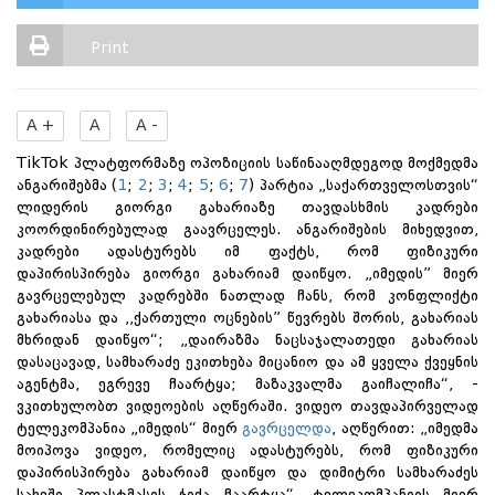
Print
A +
A
A -
TikTok პლატფორმაზე ოპოზიციის საწინააღმდეგოდ მოქმედმა
ანგარიშებმა (
1
;
2
;
3
;
4
;
5
;
6
;
7
) პარტია „საქართველოსთვის“
ლიდერის გიორგი გახარიაზე თავდასხმის კადრები
კოორდინირებულად გაავრცელეს. ანგარიშების მიხედვით,
კადრები ადასტურებს იმ ფაქტს, რომ ფიზიკური
დაპირისპირება გიორგი გახარიამ დაიწყო. „იმედის” მიერ
გავრცელებულ კადრებში ნათლად ჩანს, რომ კონფლიქტი
გახარიასა და ,,ქართული ოცნების” წევრებს შორის, გახარიას
მხრიდან დაიწყო“; „დაირაზმა ნაცსაჯალათედი გახარიას
დასაცავად, სამხარაძე ეკითხება მიცანიო და ამ ყველა ქვეყნის
აგენტმა, ეგრევე ჩაარტყა; მაზაკვალმა გაიჩალიჩა“, -
ვკითხულობთ ვიდეოების აღწერაში. ვიდეო თავდაპირველად
ტელეკომპანია „იმედის“ მიერ
გავრცელდა
, აღწერით: „იმედმა
მოიპოვა ვიდეო, რომელიც ადასტურებს, რომ ფიზიკური
დაპირისპირება გახარიამ დაიწყო და დიმიტრი სამხარაძეს
სახეში პლასტმასის ჭიქა ჩაარტყა“. ტელეკომპანიის მიერ