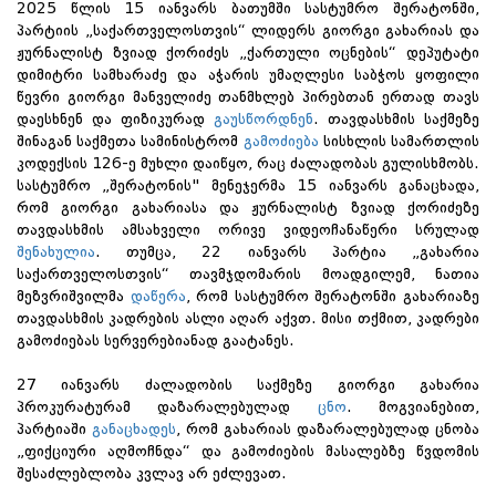
2025 წლის 15 იანვარს ბათუმში სასტუმრო შერატონში,
პარტიის „საქართველოსთვის“ ლიდერს გიორგი გახარიას და
ჟურნალისტ ზვიად ქორიძეს „ქართული ოცნების“ დეპუტატი
დიმიტრი სამხარაძე და აჭარის უმაღლესი საბჭოს ყოფილი
წევრი გიორგი მანველიძე თანმხლებ პირებთან ერთად თავს
დაესხნენ და ფიზიკურად
გაუსწორდნენ
. თავდასხმის საქმეზე
შინაგან საქმეთა სამინისტრომ
გამოძიება
სისხლის სამართლის
კოდექსის 126-ე მუხლი დაიწყო, რაც ძალადობას გულისხმობს.
სასტუმრო „შერატონის" მენეჯერმა 15 იანვარს განაცხადა,
რომ გიორგი გახარიასა და ჟურნალისტ ზვიად ქორიძეზე
თავდასხმის ამსახველი ორივე ვიდეოჩანაწერი სრულად
შენახულია
. თუმცა, 22 იანვარს პარტია „გახარია
საქართველოსთვის“ თავმჯდომარის მოადგილემ, ნათია
მეზვრიშვილმა
დაწერა
, რომ სასტუმრო შერატონში გახარიაზე
თავდასხმის კადრების ასლი აღარ აქვთ. მისი თქმით, კადრები
გამოძიებას სერვერებიანად გაატანეს.
27 იანვარს ძალადობის საქმეზე გიორგი გახარია
პროკურატურამ დაზარალებულად
ცნო
. მოგვიანებით,
პარტიაში
განაცხადეს
, რომ გახარიას დაზარალებულად ცნობა
„ფიქციური აღმოჩნდა“ და გამოძიების მასალებზე წვდომის
შესაძლებლობა კვლავ არ ეძლევათ.