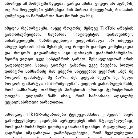
სწორედ ამ მომენტში წყდება. გარდა ამისა, ვიდეო არ აღწერს,
თუ რა მოვლენები უსწრებდა წინ პირთა შეხვედრას, რა სახის
კომუნიკაცია წარიმართა მათ შორის და სხვ.
იმედის რეპორტაჟში, ისევე როგორც შემდეგ TikTok არხების
გამოხმაურებებში, საუბარია „ინციდენტის დასაწყისზე“.
სინამდვილეში, წარმოდგენილი ვიდეომასალა არ იძლევა
სრულ სურათს იმის შესახებ, თუ როგორ დაიწყო კომუნიკაცია
და როგორ გადაიზარდა იგი ფიზიკურ დაპირისპირებაში.
მეორე ვიდეო უკვე სასტუმროს გარეთ, შესასვლელთან არის
გადაღებული, სადაც გიორგი გახარია უკვე ნაცემია, ხოლო
დიმიტრი სამხარაძე მას უშვერი სიტყვებით უყვირის „შენ მე
როგორ დამარტყი შე ბო*ო, შენ დედას შევე*ი მე, ხელი
როგორ დამარტყა ამ ბო*იშვილმა“. ვიდეოს დასასრულს ჩანს,
რომ სამხარაძე თანმხლებ პირებთან ერთად ტერიტორიას
ტოვებს. ვიდეოში ჩანს ისიც, რომ სამხარაძე ადგილზე
ცეცხლსასროლი იარაღითაა.
ამრიგად, TikTok-ანგარიშები ტელეკომპანია „იმედის“ მიერ
გამოქვეყნებულ კადრებს ავრცელებენ იმის მტკიცებულებად,
რომ დაპირისპირება გიორგი გახარიამ დაიწყო. რეალურად, კი
კადრები იმგვარადაა დამონტაჟებული, რომ შეუძლებელია