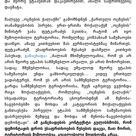
და მეორე ეტაპებთან დაკავშირებით, ახალი საფრთხეებიც
დაემატა.
მალევე „ოცნების ქალაქში“ გამოჩნდნენ „ქართული ოცნების“
თანამდებობის პირები. ერთ-ერთმა მოქალაქემ „ოცნების“
მინისტრ ჯაბა ფუტკარაძეს ჰკითხა, რატომ არ იყო
შემოღობილი ტერიტორია, რომელზეც კომპანიამ სამუშაოები
დაიწყო. ამავე კითხვებით მას ჟურნალისტებმაც მიმართეს.
ფუტკარაძემ, უსაფრთხოების შესახებ დასმული კითხვის
პასუხად,
განაცხადა
: „ძალიან მნიშვნელოვანია, რომ ეს არ
არის მეორე ეტაპის სამშენებლო არეალი, ეს არის მოშორებით,
სადაც მშენებლობაა, სადაც უშუალოდ მეორე ეტაპის
სამუშაოები უნდა განხორციელდეს... კიდევ ერთხელ
ვადასტურებ, რომ ეს არ არის სამშენებლო ტერიტორია...
გარდა სამშენებლო ტერიტორიისა, ჩვენ აგრეთვე გვქონდა
რიგი მოქალაქეების, რომლებიც „ოცნების ქალაქის“
სხვადასხვა ტერიტორიაზე ცხოვრობდნენ ამ შენობა-
ნაგებობებში და მოხდა ამ კატეგორიის მოქალაქეების
განთავსება პირველი ეტაპის სამშენებლო სამუშაოების
დასრულების შემდეგ და მოხდა იმ შენობა-ნაგებობების
დემონტაჟი“.
ამ განცხადების კონტექსტი გულისხმობს, რომ
დემონტაჟის დროს უსაფრთხოების წესების დაცვა, მათ შორის,
ტერიტორიის შემოღობვა, აუცილებელი მოთხოვნა არაა.