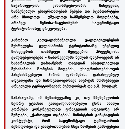
საქართველოს კანონმდებლობის მიხედვით,
სამშენებლო უსაფრთხოების წესები და სტანდარტები
არა მხოლოდ - უშუალოდ სამშენებლო მოედნებზე,
არამედ შენობა-ნაგებობების სადემონტაჟო
ტერიტორიაზეც ვრცელდება.
კანონით გათვალისწინებული ვალდებულებების
შესრულება გულისხმობს ტერიტორიაზე უნებლიე
მოხვედრის თანმდევი შედეგების პრევენციას.
ვალდებულებები - საძირკველში წყლის დაგროვების ან
საძირკვლის დაზიანების თავიდან ასაცილებლად
შესაბამისი ზომების მიღებას, უსაფრთხოებისთვის
პასუხისმგებელი პირის დანიშვნას, დასახლებულ
ადგილებსა და საზოგადოებრივი სივრცის მომიჯნავედ
არსებული ტერიტორიების შემოღობვას და ა.შ. მოიცავს.
მაშასადამე, იმ შემთხვევაშიც კი, თუ მშენებლობის
მეორე ეტაპით გათვალისწინებული ცხრა ახალი
კორპუსი კონკრეტულად ტრაგედიის ადგილზე არ
შენდება, „ქართული ოცნების“ მინისტრის განცხადების
კონტექსტი, რომ სადემონტაჟო ტერიტორიის
შემოღობვა და უსაფრთხოების სხვა ზომების გამოყენება