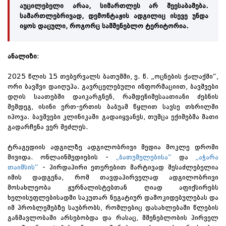
აუცილებელი არაა, სიმართლეს არ შეესაბამება.
სამართლებრივად, დემონტაჟის ადგილიც ისევე უნდა
იყოს დაცული, როგორც სამშენებლო ტერიტორია.
ანალიზი
:
2025 წლის 15 თებერვალს ბათუმში, ე. წ. „ოცნების ქალაქში“,
ორი ბავშვი დაიღუპა. გავრცელებული ინფორმაციით, ბავშვები
დღის საათებში დაიკარგნენ, რამდენიმესაათიანი ძებნის
შემდეგ, ისინი ერთ-ერთის ბაბუამ წყლით სავსე თხრილში
იპოვა. ბავშვები კლინიკაში გადაიყვანეს, თუმცა ექიმებმა მათი
გადარჩენა ვერ შეძლეს.
ტრაგედიის ადგილზე ადგილობრივი მედია მოკლე დროში
მივიდა. ონლაინმედიების -
„ბათუმელებისა“
და
„აჭარა
თაიმსის“
- პირდაპირი ეთერებით მარტივად შესაძლებელია
იმის დადგენა, რომ თავდაპირველად ადგილობრივი
მოსახლეობა ჟურნალისტებთან ღიად აფიქსირებს
ხელისუფლებისადმი საკუთარ ნეგატიურ დამოკიდებულებას და
იმ პრობლემებზე საუბრობს, რომლებიც დასახლებაში წლების
განმავლობაში არსებობდა და რასაც, მშენებლობის პირველ