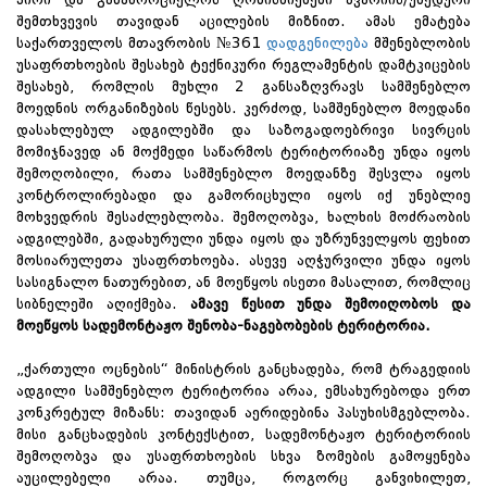
შემთხვევის თავიდან აცილების მიზნით. ამას ემატება
საქართველოს მთავრობის №361
დადგენილება
მშენებლობის
უსაფრთხოების შესახებ ტექნიკური რეგლამენტის დამტკიცების
შესახებ, რომლის მუხლი 2 განსაზღვრავს სამშენებლო
მოედნის ორგანიზების წესებს. კერძოდ, სამშენებლო მოედანი
დასახლებულ ადგილებში და საზოგადოებრივი სივრცის
მომიჯნავედ ან მოქმედი საწარმოს ტერიტორიაზე უნდა იყოს
შემოღობილი, რათა სამშენებლო მოედანზე შესვლა იყოს
კონტროლირებადი და გამორიცხული იყოს იქ უნებლიე
მოხვედრის შესაძლებლობა. შემოღობვა, ხალხის მოძრაობის
ადგილებში, გადახურული უნდა იყოს და უზრუნველყოს ფეხით
მოსიარულეთა უსაფრთხოება. ასევე აღჭურვილი უნდა იყოს
სასიგნალო ნათურებით, ან მოეწყოს ისეთი მასალით, რომლიც
სიბნელეში აღიქმება.
ამავე წესით უნდა შემოიღობოს და
მოეწყოს სადემონტაჟო შენობა-ნაგებობების ტერიტორია.
„ქართული ოცნების“ მინისტრის განცხადება, რომ ტრაგედიის
ადგილი სამშენებლო ტერიტორია არაა, ემსახურებოდა ერთ
კონკრეტულ მიზანს: თავიდან აერიდებინა პასუხისმგებლობა.
მისი განცხადების კონტექსტით, სადემონტაჟო ტერიტორიის
შემოღობვა და უსაფრთხოების სხვა ზომების გამოყენება
აუცილებელი არაა. თუმცა, როგორც განვიხილეთ,