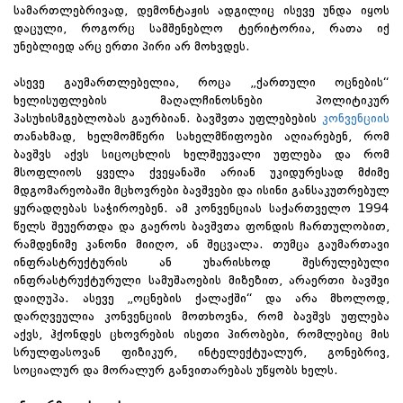
სამართლებრივად, დემონტაჟის ადგილიც ისევე უნდა იყოს
დაცული, როგორც სამშენებლო ტერიტორია, რათა იქ
უნებლიედ არც ერთი პირი არ მოხვდეს.
ასევე გაუმართლებელია, როცა „ქართული ოცნების“
ხელისუფლების მაღალჩინოსნები პოლიტიკურ
პასუხისმგებლობას გაურბიან. ბავშვთა უფლებების
კონვენციის
თანახმად, ხელმომწერი სახელმწიფოები აღიარებენ, რომ
ბავშვს აქვს სიცოცხლის ხელშეუვალი უფლება და რომ
მსოფლიოს ყველა ქვეყანაში არიან უკიდურესად მძიმე
მდგომარეობაში მცხოვრები ბავშვები და ისინი განსაკუთრებულ
ყურადღებას საჭიროებენ. ამ კონვენციას საქართველო 1994
წელს შეუერთდა და გაეროს ბავშვთა ფონდის ჩართულობით,
რამდენიმე კანონი მიიღო, ან შეცვალა. თუმცა გაუმართავი
ინფრასტრუქტურის ან უხარისხოდ შესრულებული
ინფრასტრუქტურული სამუშაოების მიზეზით, არაერთი ბავშვი
დაიღუპა. ასევე „ოცნების ქალაქში“ და არა მხოლოდ,
დარღვეულია კონვენციის მოთხოვნა, რომ ბავშვს უფლება
აქვს, ჰქონდეს ცხოვრების ისეთი პირობები, რომლებიც მის
სრულფასოვან ფიზიკურ, ინტელექტუალურ, გონებრივ,
სოციალურ და მორალურ განვითარებას უწყობს ხელს.