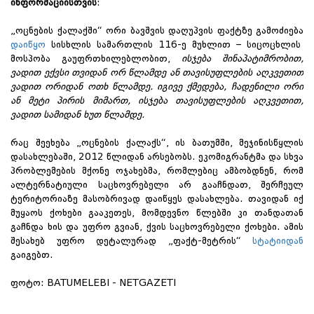
ინფორმაციისთვის
:
„ოცნების ქალაქში“ ორი ბავშვის დაღუპვის ფაქტზე გამოძიება
დაიწყო
სისხლის სამართლის 116-ე მუხლით – სიცოცხლის
მოსპობა გაუფრთხილებლობით,
ისჯება შინაპატიმრობით,
ვადით ექვსი თვიდან ორ წლამდე ან თავისუფლების აღკვეთით
ვადით ორიდან ოთხ წლამდე. იგივე ქმედება, ჩადენილი ორი
ან მეტი პირის მიმართ, ისჯება თავისუფლების აღკვეთით,
ვადით სამიდან ხუთ წლამდე.
რაც შეეხება „ოცნების ქალაქს“, ის ბათუმში, მეჯინისწყლის
დასახლებაში, 2012 წლიდან არსებობს. ეკომიგრანტმა და სხვა
პრობლემების მქონე ოჯახებმა, რომლებიც ამბობდნენ, რომ
ალტერნატიული საცხოვრებელი არ გააჩნდათ, შერჩეულ
ტერიტორიაზე მასობრივად დაიწყეს დასახლება. თავიდან იქ
მუყაოს ქოხები გააკეთეს, მომდევნო წლებში კი თანდათან
გაჩნდა ხის და უფრო გვიან, ქვის საცხოვრებელი ქოხები. ამის
შესახებ უფრო დეტალურად „ფაქტ-მეტრის“
სტატიიდან
გაიგებთ.
ფოტო: BATUMELEBI - NETGAZETI