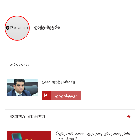
ფაქტ-მეტრი
პერსონები
ჯაბა ფუტკარაძე
სტატისტიკა
ყველა სიახლე
რუსეთის წილი ფულად გზავნილებში
13%-მდე შ...