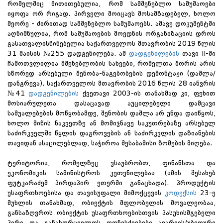
რომელშიც მითითებულია, რომ სამშენებლო სამუშაოები
იყოფა ორ რიგად. პირველი მოიცავს მოსამზადებელ, ხოლო
მეორე - ძირითად სამშენებლო სამუშაოებს. ამავე დოკუმენტში
აღნიშნულია, რომ სამუშაოების მოედნის ორგანიზაციის დროს
გასათვალისწინებელია საქართველოს მთავრობის 2019 წლის
31 მაისის №255 დადგენილება. ამ
დადგენილების
თავი II-ში
ჩამოთვლილია მშენებლობის სახეები, რომელთა შორის არის
სწორედ არსებული შენობა-ნაგებობების დემონტაჟი (დაშლა/
დანგრევა). საქართველოს მთავრობის 2016 წლის 28 იანვრის
№41
დადგენილების
ქვეთავი 2003-ის თანახმად კი, ფეხით
მოსიარულეთა დასაცავად აუცილებელი დამცავი
საშუალებების მოწყობამდე, შენობის დაშლა არ უნდა დაიწყოს,
ხოლო მიწის ნაკვეთზე ან მომიჯნავე საკუთრებაზე არსებულ
საძირკველში წყლის დაგროვების ან საძირკვლის დაზიანების
თავიდან ასაცილებლად, საჭიროა შესაბამისი ზომების მიღება.
ტერიტორია, რომელზეც ვსაუბრობთ, ფინანსთა და
ეკონომიკის სამინისტროს კუთვნილებაა (ამის შესახებ
ფუტკარაძემ პირდაპირ ეთერში განაცხადა). პროდუქტის
უსაფრთხოებისა და თავისუფალი მიმოქცევის
კოდექსის
23-ე
მუხლის თანახმად, ობიექტის მფლობელის მოვალეობაა,
განსაზღვროს ობიექტის უსაფრთხოებისთვის პასუხისმგებელი
პირი და განახორციელოს ღონისძიებები ავარიის/უბედური