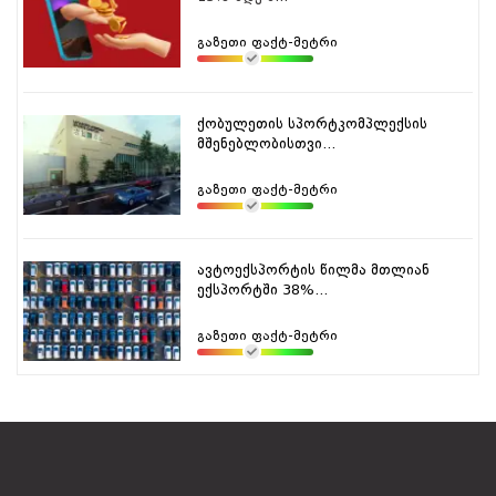
გაზეთი ფაქტ-მეტრი
ქობულეთის სპორტკომპლექსის
მშენებლობისთვი...
გაზეთი ფაქტ-მეტრი
ავტოექსპორტის წილმა მთლიან
ექსპორტში 38%...
გაზეთი ფაქტ-მეტრი