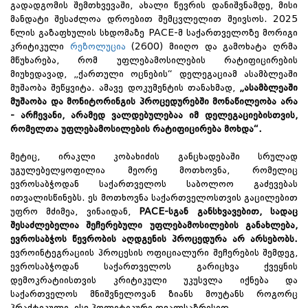
გადადგომის შემთხვევაში, ახალი წევრის დანიშვნამდე, მისი
მანდატი შესაძლოა დროებით შემცვლელით შეივსოს. 2025
წლის გაზაფხულის სხდომაზე PACE-მ საქართველოზე მორიგი
კრიტიკული
რეზოლუცია
(2600) მიიღო და გამოხატა ღრმა
მწუხარება, რომ უფლებამოსილების რატიფიცირების
მიუხედავად, „ქართული ოცნების“ დელეგაციამ ასამბლეაში
მუშაობა შეწყვიტა. ამავე დოკუმენტის თანახმად,
„ასამბლეაში
მუშაობა და მონიტორინგის პროცედურებში მონაწილეობა არა
- არჩევანი, არამედ ვალდებულებაა იმ დელეგაციებისთვის,
რომელთა უფლებამოსილების რატიფიცირება მოხდა“.
მეტიც, ირაკლი კობახიძის განცხადებაში სრულად
უგულებელყოფილია მეორე მოთხოვნა, რომელიც
ევროსაბჭოდან საქართველოს საბოლოო გაძევებას
ითვალისწინებს. ეს მოთხოვნა საქართველოსთვის გაცილებით
უფრო მძიმეა, ვინაიდან,
PACE-სგან განსხვავებით, სადაც
შესაძლებელია შეჩერებული უფლებამოსილების განახლება,
ევროსაბჭოს წევრობის აღდგენის პროცედურა არ არსებობს.
ევროინტეგრაციის პროცესის ოფიციალური შეჩერების შემდეგ,
ევროსაბჭოდან საქართველოს გარიცხვა ქვეყნის
დემოკრატიისთვის კრიტიკული უკუსვლა იქნება და
საქართველოს მნიშვნელოვან ზიანს მოუტანს როგორც
პრაქტიკული, ისე პოლიტიკური თვალსაზრისით.