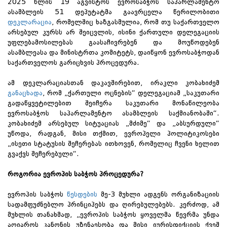
2025 წლის 19 აგვისტოს ევროსაბჭოს საპარლამენტო
ასამბლეის 51 დეპუტატმა გაავრცელა წერილობითი
დეკლარაცია
, რომელშიც ხაზგასმულია, რომ თუ საქართველო
არსებულ კურსს არ შეიცვლის, ისინი ქართული დელეგაციის
უფლებამოსილებას გაასაჩივრებენ და მოუწოდებენ
ასამბლეასა და მინისტრთა კომიტეტს, დაიწყონ ევროსაბჭოდან
საქართველოს გარიცხვის პროცედურა.
ამ დეკლარაციასთან დაკავშირებით, ირაკლი კობახიძემ
განაცხადა
, რომ „ქართული ოცნების“ დელეგაციამ „საკუთარი
გადაწყვეტილებით შეიჩერა საკუთარი მონაწილეობა
ევროსაბჭოს საპარლამენტო ასამბლეის საქმიანობაში“.
კობახიძემ არსებულ სიტუაციას „მძიმე“ და „აბსურდული“
უწოდა, რადგან, მისი თქმით, ევროპელი პოლიტიკოსები
„ისეთი სტატუსის შეჩერებას ითხოვენ, რომელიც ჩვენი ხელით
გვაქვს შეჩერებული“.
როგორია ევროპის საბჭოს პროცედურა?
ევროპის საბჭოს
წესდების
მე-3 მუხლი ადგენს ორგანიზაციის
სადამფუძნებლო პრინციპებს და ღირებულებებს. კერძოდ, ამ
მუხლის თანახმად, „ევროპის საბჭოს ყოველმა წევრმა უნდა
აღიაროს კანონის უზენაესობა და მისი იურისდიქციის ქვეშ