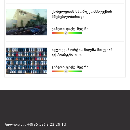
ქობულეთის სპორტკომპლექსის
მშენებლობისთვი...
გაზეთი ფაქტ-მეტრი
ავტოექსპორტის წილმა მთლიან
ექსპორტში 38%...
გაზეთი ფაქტ-მეტრი
ტელეფონი:
+(995 32) 2 22 29 13