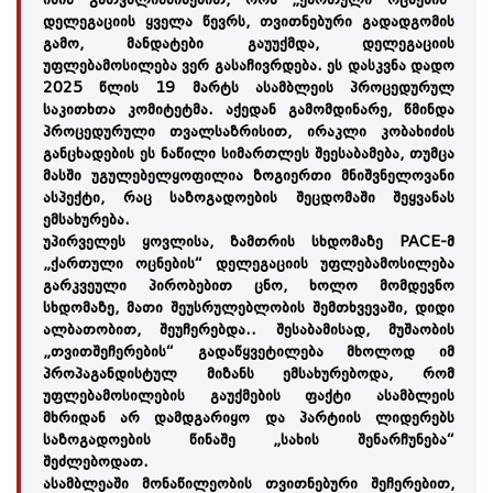
დელეგაციის ყველა წევრს, თვითნებური გადადგომის
გამო, მანდატები გაუუქმდა, დელეგაციის
უფლებამოსილება ვერ გასაჩივრდება. ეს დასკვნა დადო
2025 წლის 19 მარტს ასამბლეის პროცედურულ
საკითხთა კომიტეტმა. აქედან გამომდინარე, წმინდა
პროცედურული თვალსაზრისით, ირაკლი კობახიძის
განცხადების ეს ნაწილი სიმართლეს შეესაბამება, თუმცა
მასში უგულებელყოფილია ზოგიერთი მნიშვნელოვანი
ასპექტი, რაც საზოგადოების შეცდომაში შეყვანას
ემსახურება.
უპირველეს ყოვლისა, ზამთრის სხდომაზე PACE-მ
„ქართული ოცნების“ დელეგაციის უფლებამოსილება
გარკვეული პირობებით ცნო, ხოლო მომდევნო
სხდომაზე, მათი შეუსრულებლობის შემთხვევაში, დიდი
ალბათობით, შეუჩერებდა.. შესაბამისად, მუშაობის
„თვითშეჩერების“ გადაწყვეტილება მხოლოდ იმ
პროპაგანდისტულ მიზანს ემსახურებოდა, რომ
უფლებამოსილების გაუქმების ფაქტი ასამბლეის
მხრიდან არ დამდგარიყო და პარტიის ლიდერებს
საზოგადოების წინაშე „სახის შენარჩუნება“
შეძლებოდათ.
ასამბლეაში მონაწილეობის თვითნებური შეჩერებით,