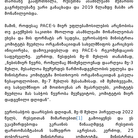
თაობაზე გააფრთხილა, რუსეთმა ასამბლეაში მუშაობის
გაგრძელებაზე უარი განაცხადა და 2019 წლამდე მასში არ
მონაწილეობდა.
მაშინ, როდესაც PACE-ს მიერ უფლებამოსილების არცნობისა
თუ გაუქმების საკითხი მხოლოდ ასამბლეაში მონაწილეობას
ეხება და მის ფორმატს არ სცდება, ევროსაბჭოს მინისტრთა
კომიტეტს შეუძლია ორგანიზაციიდან სახელმწიფოს გარიცხვის
ინიციირება, დამოუკიდებლად თუ PACE-ს რეკომენდაციის
საფუძველზე. კერძოდ, წესდების მე-8 მუხლის თანახმად,
„ნებისმიერ წევრს, რომელმაც მნიშვნელოვნად დაარღვია მე-3
მუხლი, შესაძლოა შეუჩერდეს წარმომადგენლობის უფლება და
მინისტრთა კომიტეტმა მოსთხოვოს ორგანიზაციიდან გასვლა
ნებაყოფლობით, მე-7 მუხლის შესაბამისად. იმ შემთხვევაში,
თუ სახელმწიფო ამ მოთხოვნას არ შეასრულებს, კომიტეტს
შეუძლია მას საბჭოს წევრობა შეუწყვიტოს, კომიტეტის მიერ
დადგენილი დღიდან“.
ევროსაბჭოს დაარსების დღიდან, მე-8 მუხლი პირველად 2022
წელს, რუსეთთან მიმართებით
[1]
გამოიყენეს და ეს
უკავშირდებოდა უკრაინის წინააღმდეგ რუსეთის
ფართომასშტაბიან სამხედრო აგრესიას. კერძოდ, 25
თებერვალს მინისტრთა კომიტეტმა, მინისტრთა