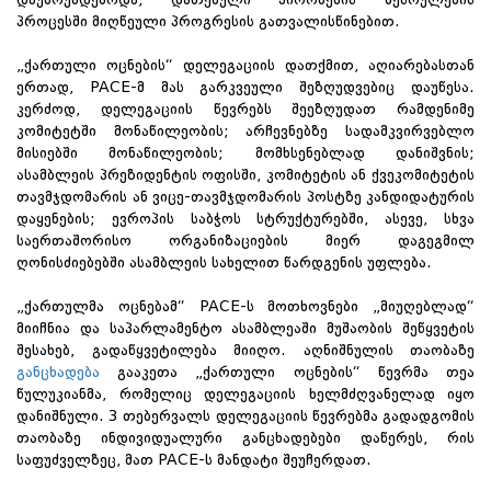
პროცესში მიღწეული პროგრესის გათვალისწინებით.
„ქართული ოცნების“ დელეგაციის დათქმით, აღიარებასთან
ერთად, PACE-მ მას გარკვეული შეზღუდვებიც დაუწესა.
კერძოდ, დელეგაციის წევრებს შეეზღუდათ რამდენიმე
კომიტეტში მონაწილეობის; არჩევნებზე სადამკვირვებლო
მისიებში მონაწილეობის; მომხსენებლად დანიშვნის;
ასამბლეის პრეზიდენტის ოფისში, კომიტეტის ან ქვეკომიტეტის
თავმჯდომარის ან ვიცე-თავმჯდომარის პოსტზე კანდიდატურის
დაყენების; ევროპის საბჭოს სტრუქტურებში, ასევე, სხვა
საერთაშორისო ორგანიზაციების მიერ დაგეგმილ
ღონისძიებებში ასამბლეის სახელით წარდგენის უფლება.
„ქართულმა ოცნებამ“ PACE-ს მოთხოვნები „მიუღებლად“
მიიჩნია და საპარლამენტო ასამბლეაში მუშაობის შეწყვეტის
შესახებ, გადაწყვეტილება მიიღო. აღნიშნულის თაობაზე
განცხადება
გააკეთა „ქართული ოცნების“ წევრმა თეა
წულუკიანმა, რომელიც დელეგაციის ხელმძღვანელად იყო
დანიშნული. 3 თებერვალს დელეგაციის წევრებმა გადადგომის
თაობაზე ინდივიდუალური განცხადებები დაწერეს, რის
საფუძველზეც, მათ PACE-ს მანდატი შეუჩერდათ.