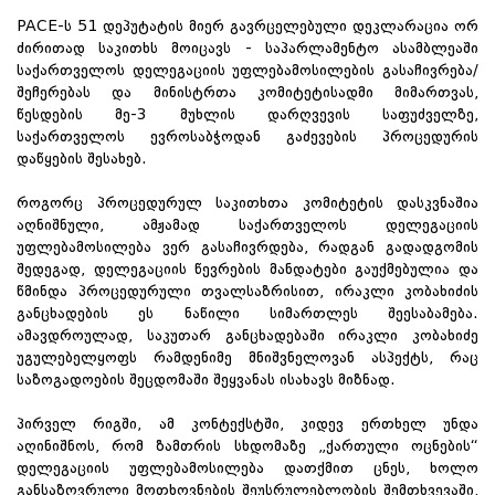
PACE-ს 51 დეპუტატის მიერ გავრცელებული დეკლარაცია ორ
ძირითად საკითხს მოიცავს - საპარლამენტო ასამბლეაში
საქართველოს დელეგაციის უფლებამოსილების გასაჩივრება/
შეჩერებას და მინისტრთა კომიტეტისადმი მიმართვას,
წესდების მე-3 მუხლის დარღვევის საფუძველზე,
საქართველოს ევროსაბჭოდან გაძევების პროცედურის
დაწყების შესახებ.
როგორც პროცედურულ საკითხთა კომიტეტის დასკვნაშია
აღნიშნული, ამჟამად საქართველოს დელეგაციის
უფლებამოსილება ვერ გასაჩივრდება, რადგან გადადგომის
შედეგად, დელეგაციის წევრების მანდატები გაუქმებულია და
წმინდა პროცედურული თვალსაზრისით, ირაკლი კობახიძის
განცხადების ეს ნაწილი სიმართლეს შეესაბამება.
ამავდროულად, საკუთარ განცხადებაში ირაკლი კობახიძე
უგულებელყოფს რამდენიმე მნიშვნელოვან ასპექტს, რაც
საზოგადოების შეცდომაში შეყვანას ისახავს მიზნად.
პირველ რიგში, ამ კონტექსტში, კიდევ ერთხელ უნდა
აღინიშნოს, რომ ზამთრის სხდომაზე „ქართული ოცნების“
დელეგაციის უფლებამოსილება დათქმით ცნეს, ხოლო
განსაზღვრული მოთხოვნების შეუსრულებლობის შემთხვევაში,