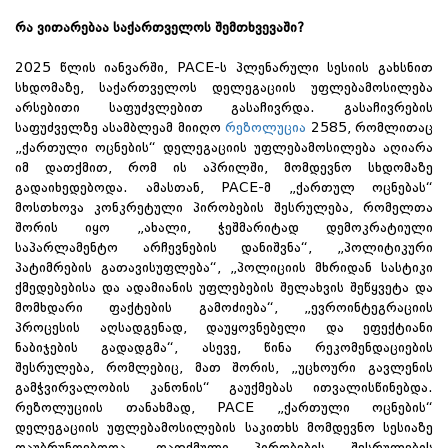
რა ვითარებაა საქართველოს შემთხვევაში?
2025 წლის იანვარში, PACE-ს პლენარული სესიის გახსნით
სხდომაზე, საქართველოს დელეგაციის უფლებამოსილება
არსებითი საფუძვლებით გასაჩივრდა. გასაჩივრების
საფუძველზე ასამბლეამ მიიღო
რეზოლუცია
2585, რომლითაც
„ქართული ოცნების“ დელეგაციის უფლებამოსილება აღიარა
იმ დათქმით, რომ ის აპრილში, მომდევნო სხდომაზე
გადაიხედებოდა. ამასთან, PACE-მ „ქართულ ოცნებას“
მოსთხოვა კონკრეტული პირობების შესრულება, რომელთა
შორის იყო „ახალი, ჭეშმარიტად დემოკრატიული
საპარლამენტო არჩევნების დანიშვნა“, „პოლიტიკური
პატიმრების გათავისუფლება“, „პოლიციის მხრიდან სასტიკი
ქმედებებისა და ადამიანის უფლებების შელახვის შეწყვეტა და
მომხდარი ფაქტების გამოძიება“, „ევროინტეგრაციის
პროცესის აღსადგენად, დაუყოვნებელი და ეფექტიანი
ნაბიჯების გადადგმა“, ასევე, წინა რეკომენდაციების
შესრულება, რომლებიც, მათ შორის, „უცხოური გავლენის
გამჭვირვალობის კანონის“ გაუქმებას ითვალისწინებდა.
რეზოლუციის თანახმად, PACE „ქართული ოცნების“
დელეგაციის უფლებამოსილების საკითხს მომდევნო სესიაზე
დაუბრუნდებოდა, დათქმული პირობების შესრულების