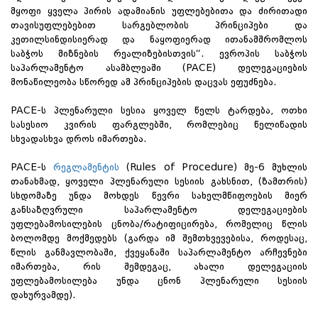
მყოფი ყველა პირის ადამიანის უფლებებითა და ძირითადი
თავისუფლებებით სარგებლობის პრინციპები და
კეთილსინდისიერად და ნაყოფიერად ითანამშრომლოს
საბჭოს მიზნების რეალიზებისთვის“. ევროპის საბჭოს
საპარლამენტო ასამბლეაში (PACE) დელეგაციების
მონაწილეობა სწორედ ამ პრინციპების დაცვას ეფუძნება.
PACE-ს პლენარული სესია ყოველ წელს ტარდება, ოთხი
სასესიო კვირის ფარგლებში, რომლებიც წელიწადის
სხვადასხვა დროს იმართება.
PACE-ს
რეგლამენტის
(Rules of Procedure) მე-6 მუხლის
თანახმად, ყოველი პლენარული სესიის გახსნით, (ზამთრის)
სხდომაზე უნდა მოხდეს წევრი სახელმწიფოების მიერ
განსაზღვრული საპარლამენტო დელეგაციების
უფლებამოსილების ცნობა/რატიფიცირება, რომელიც წლის
ბოლომდე მოქმედებს (გარდა იმ შემთხვევებისა, როდესაც,
წლის განმავლობაში, ქვეყანაში საპარლამენტო არჩევნები
იმართება, რის შემდეგაც, ახალი დელეგაციის
უფლებამოსილება უნდა ცნონ პლენარული სესიის
დახურვამდე).