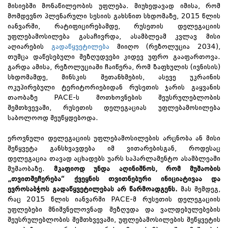
მისიებში მონაწილეობის უფლება. მიუხედავად იმისა, რომ
მომდევნო პლენარული სესიის გახსნით სხდომაზე, 2015 წლის
იანვარში, რატიფიცირებამდე, რუსეთის დელეგაციის
უფლებამოსილება გასაჩივრდა, ასამბლეამ კვლავ მისი
აღიარების
გადაწყვეტილება
მიიღო (რეზოლუცია 2034),
თუმცა დაწესებული შეზღუდვები კიდევ უფრო გააფართოვა.
გარდა ამისა, რეზოლუციაში ჩაიწერა, რომ ზაფხულის (ივნისის)
სხდომამდე, მინსკის შეთანხმების, ასევე უკრაინის
ოკუპირებული ტერიტორიებიდან რუსეთის ჯარის გაყვანის
თაობაზე PACE-ს მოთხოვნების შეუსრულებლობის
შემთხვევაში, რუსეთის დელეგაციას უფლებამოსილება
საბოლოოდ შეუწყდებოდა.
ეროვნული დელეგაციის უფლებამოსილების არცნობა ან მისი
შეწყვეტა განსხვავდება იმ ვითარებისგან, როდესაც
დელეგაცია თავად აცხადებს უარს საპარლამენტო ასამბლეაში
მუშაობაზე.
მკაფიოდ უნდა აღინიშნოს, რომ მუშაობის
„თვითშეჩერება“ ქვეყნის თვითნებური ინიციატივაა და
ევროსაბჭოს გადაწყვეტილებას არ წარმოადგენს.
მას შემდეგ,
რაც 2015 წლის იანვარში PACE-მ რუსეთის დელეგაციის
უფლებები მნიშვნელოვნად შეზღუდა და ვალდებულებების
შეუსრულებლობის შემთხვევაში, უფლებამოსილების შეწყვეტის