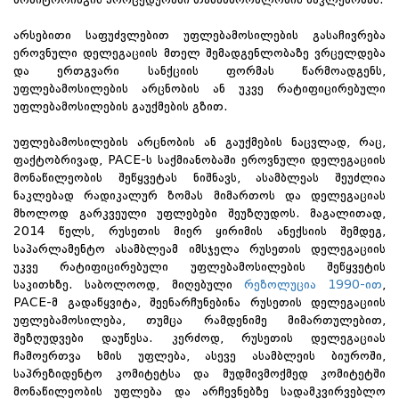
არსებითი საფუძვლებით უფლებამოსილების გასაჩივრება
ეროვნული დელეგაციის მთელ შემადგენლობაზე ვრცელდება
და ერთგვარი სანქციის ფორმას წარმოადგენს,
უფლებამოსილების არცნობის ან უკვე რატიფიცირებული
უფლებამოსილების გაუქმების გზით.
უფლებამოსილების არცნობის ან გაუქმების ნაცვლად, რაც,
ფაქტობრივად, PACE-ს საქმიანობაში ეროვნული დელეგაციის
მონაწილეობის შეწყვეტას ნიშნავს, ასამბლეას შეუძლია
ნაკლებად რადიკალურ ზომას მიმართოს და დელეგაციას
მხოლოდ გარკვეული უფლებები შეუზღუდოს. მაგალითად,
2014 წელს, რუსეთის მიერ ყირიმის ანექსიის შემდეგ,
საპარლამენტო ასამბლეამ იმსჯელა რუსეთის დელეგაციის
უკვე რატიფიცირებული უფლებამოსილების შეწყვეტის
საკითხზე. საბოლოოდ, მიღებული
რეზოლუცია 1990-ით
,
PACE-მ გადაწყვიტა, შეენარჩუნებინა რუსეთის დელეგაციის
უფლებამოსილება, თუმცა რამდენიმე მიმართულებით,
შეზღუდვები დაუწესა. კერძოდ, რუსეთის დელეგაციას
ჩამოერთვა ხმის უფლება, ასევე ასამბლეის ბიუროში,
საპრეზიდენტო კომიტეტსა და მუდმივმოქმედ კომიტეტში
მონაწილეობის უფლება და არჩევნებზე სადამკვირვებლო