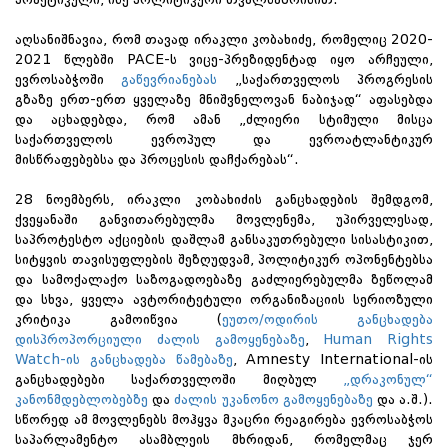
აღსანიშნავია, რომ თავად ირაკლი კობახიძე, რომელიც 2020-
2021 წლებში PACE-ს ვიცე-პრეზიდენტად იყო არჩეული,
ევროსაბჭოში
გაწევრიანებას
„საქართველოს პროგრესის
გზაზე ერთ-ერთ ყველაზე მნიშვნელოვან ნაბიჯად“ აფასებდა
და აცხადებდა, რომ ამან „ძლიერი სტიმული მისცა
საქართველოს ევროპულ და ევროატლანტიკურ
მისწრაფებებსა და პროცესის დაჩქარებას“.
28 ნოემბერს, ირაკლი კობახიძის განცხადების შემდგომ,
ქვეყანაში განვითარებულმა მოვლენემა, უპირველესად,
საპროტესტო აქციების დაშლამ განსაკუთრებული სისასტიკით,
სიტყვის თავისუფლების შეზღუდვამ, პოლიტიკურ ოპონენტებსა
და სამოქალაქო საზოგადოებაზე გაძლიერებულმა ზეწოლამ
და სხვა, ყველა ავტორიტეტული ორგანიზაციის სერიოზული
კრიტიკა გამოიწვია (
ეუთო/ოდირის განცხადება
დისპროპორციული ძალის გამოყენებაზე
,
Human Rights
Watch-ის განცხადება წამებაზე
, Amnesty International-ის
განცხადებები საქართველოში მიღბულ
„დრაკონულ“
კანონმდებლობებზე
და
ძალის უკანონო გამოყენებაზე
და ა.შ.).
სწორედ ამ მოვლენებს მოჰყვა მკაცრი რეაგირება ევროსაბჭოს
საპარლამენტო ასამბლეის მხრიდან, რომელმაც ჯერ