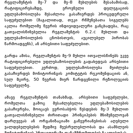
რეგლამენტის მე-7 და მე-8 მუხლების შესაბამისად,
რატიფიცირებამდე, ეროვნული დელეგაციის
უფლებამოსილება შესაძლოა გასაჩივრდეს პროცედურული
საფუძვლებით (მაგალითად, თუკი რწმუნებათა სიგელებს
აკლია რომელიმე წევრის ინდივიდუალური განცხადება, რაც
გათვალისწინებულია რეგლამენტის 6.2.c მუხლით და
უფლებამოსილების ცნობისთვის, აუცილებელ პირობას
წარმოადგენს), ან არსებითი საფუძვლებით.
გარდა ამისა, რეგლამენტის მე-9 მუხლი ითვალისწინებს უკვე
რატიფიცირებული უფლებამოსილების გადახედვას არსებითი
საფუძვლებით. კერძოდ, უფლებამოსილება შეიძლება
გასაჩივრდეს მონიტორინგის კომიტეტის რეკომენდაციის ან,
სულ მცირე, 50 წევრის მიერ წარდგენილი რეზოლუციის
საფუძველზე.
ამავე რეგლამენტის თანახმად, არსებითი საფუძვლები,
რომელთა გამოც შესაძლებელია უფლებამოსილების
გასაჩივრება, მოიცავს ევროსაბჭოს წესდების მე-3 მუხლით
გათვალისწინებული ძირითადი პრინციპების მნიშვნელოვან
დარღვევას ან ორგანიზაციაში გაწევრიანებისას აღებული
ვალდებულებების მუდმივ შეუსრულებლობას და ასამბლეის
მონიტორინგის პროცედურაში თანამშრომლობის ნაკლებობას.