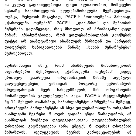
ის კვლავ გადაიხედებოდა. დიდი ალბათობით, მომდევნო
სესიაზე საქართველოს უფლებამოსილება შეუწყდებოდა.
თუმცა, რუსეთის მსგავსად, PACE-ს მოთხოვნების პასუხად,
„ქართულმა ოცნებამ“ PACE-ს „დაასწრო“ და მუშაობის
შეჩერება გადაწყვიტა, რაც მხოლოდ იმ პროპაგანდისტულ
მიზანს ემსახურებოდა, რომ უფლებამოსილების გაუქმების
ფაქტი არ დამდგარიყო ასამბლეის მხრიდან და პარტიის
ლიდერებს საზოგადოების წინაშე „სახის შენარჩუნება“
შეძლებოდათ.
აღსანიშნავია ისიც, რომ ასამბლეაში მონაწილეობის
თვითნებური შეჩერებით, „ქართულმა ოცნებამ“ კიდევ
ერთხელ დაარღვია ორგანიზაციის წინაშე აღებული
ვალდებულებები, ვინაიდან, როგორც ევროსაბჭოს
სრულფასოვან წევრ სახელმწიფოს, მის ორგანოებში
მონაწილეობის ვალდებულება აქვს. PACE-ს რეგლამენტის
მე-11 მუხლის თანახმად, საპარლამენტო არჩევნების შემდეგ,
ეროვნულმა პარლამენტმა ან სხვა უფლებამოსილმა ორგანომ
ასამლეაში წევრები 6 თვის ვადაში უნდა წარადგინოს, ან
ასამბლეას მოქმედი დელეგაციისთვის უფლებამოსილების
დროებით გაგრძელების (არა უმეტეს 6 თვისა) თხოვნით
მიმართოს. დელეგაციის წევრის გარდაცვალების ან