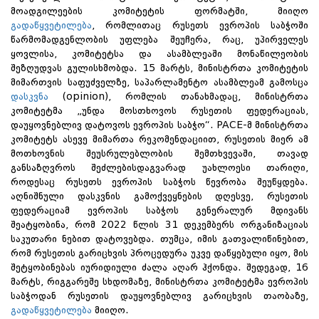
მოადგილეების კომიტეტის ფორმატში, მიიღო
გადაწყვეტილება
, რომლითაც რუსეთს ევროპის საბჭოში
წარმომადგენლობის უფლება შეუჩერა, რაც, უპირველეს
ყოვლისა, კომიტეტსა და ასამბლეაში მონაწილეობის
შეზღუდვას გულისხმობდა. 15 მარტს, მინისტრთა კომიტეტის
მიმართვის საფუძველზე, საპარლამენტო ასამბლეამ გამოსცა
დასკვნა
(opinion), რომლის თანახმადაც, მინისტრთა
კომიტეტმა „უნდა მოსთხოვოს რუსეთის ფედერაციას,
დაუყოვნებლივ დატოვოს ევროპის საბჭო“. PACE-მ მინისტრთა
კომიტეტს ასევე მიმართა რეკომენდაციით, რუსეთის მიერ ამ
მოთხოვნის შეუსრულებლობის შემთხვევაში, თავად
განსაზღვროს შეძლებისდაგვარად უახლოესი თარიღი,
როდესაც რუსეთს ევროპის საბჭოს წევრობა შეუწყდება.
აღნიშნული დასკვნის გამოქვეყნების დღესვე, რუსეთის
ფედერაციამ ევროპის საბჭოს გენერალურ მდივანს
შეატყობინა, რომ 2022 წლის 31 დეკემბერს ორგანიზაციას
საკუთარი ნებით დატოვებდა. თუმცა, იმის გათვალიწინებით,
რომ რუსეთის გარიცხვის პროცედურა უკვე დაწყებული იყო, მის
შეტყობინებას იურიდიული ძალა აღარ ჰქონდა. შედეგად, 16
მარტს, რიგგარეშე სხდომაზე, მინისტრთა კომიტეტმა ევროპის
საბჭოდან რუსეთის დაუყოვნებლივ გარიცხვის თაობაზე,
გადაწყვეტილება
მიიღო.