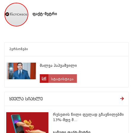
ფაქტ-მეტრი
პერსონები
შალვა პაპუაშვილი
სტატისტიკა
ყველა სიახლე
რუსეთის წილი ფულად გზავნილებში
13%-მდე შ...
გაზეთი ფაქტ-მეტრი