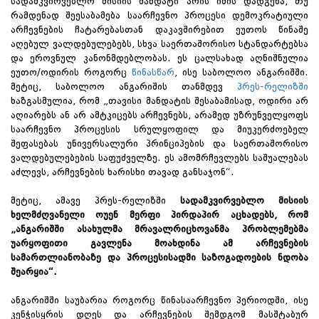
სადამკვირვებლო მისიის მანდატი არის იმის დადგენა, თუ
რამდენად შეესაბამება საარჩევნო პროცესი დემოკრატიული
არჩევნების ჩატარებასთან დაკავშირებით ეუთოს წინაშე
აღებულ ვალდებულებებს, სხვა საერთაშორისო სტანდარტებსა
და ეროვნულ კანონმდებლობას. ეს ცალსახად აღნიშნულია
ეუთო/ოდირის როგორც
წინასწარ
, ისე საბოლოო ანგარიშში.
მეტიც, საბოლოო ანგარიშის თანმდევ
პრეს-რელიზში
ხაზგასმულია, რომ „თავისი მანდატის შესაბამისად, ოდირი არ
აღიარებს ან არ ამტკიცებს არჩევნებს, არამედ უზრუნველყოფს
საარჩევნო პროცესის სრულყოფილ და მიუკერძოებელ
შეფასებას უნივერსალური პრინციპების და საერთაშორისო
ვალდებულებების საფუძველზე. ეს ამომრჩევლებს საშუალებას
აძლევს, არჩევნების ხარისხი თავად განსაჯონ“.
მეტიც, ამავე პრეს-რელიზში
სადამკვირვებლო მისიის
ხელმძღვანელი ოუენ მერფი პირდაპირ აცხადებს, რომ
„ანგარიშში ასახულმა მრავალრიცხოვანმა პრობლემებმა
უარყოფითი გავლენა მოახდინა ამ არჩევნების
სამართლიანობაზე და პროცესისადმი საზოგადოების ნდობა
შეარყია“.
ანგარიშში საუბარია როგორც წინასაარჩევნო პერიოდში, ისე
კენჭისყრის დღეს და არჩევნების შემდგომ მასშტაბურ