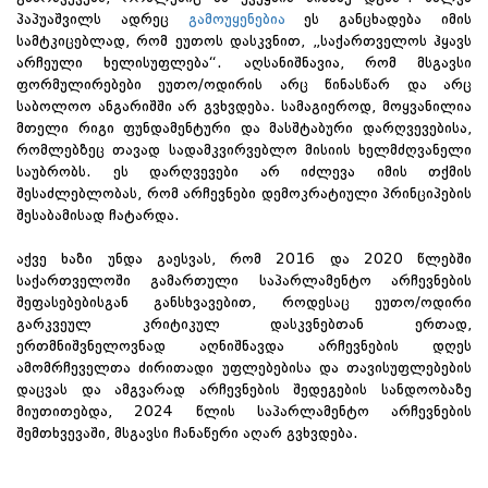
პაპუაშვილს ადრეც
გამოუყენებია
ეს განცხადება იმის
სამტკიცებლად, რომ ეუთოს დასკვნით, „საქართველოს ჰყავს
არჩეული ხელისუფლება“. აღსანიშნავია, რომ მსგავსი
ფორმულირებები ეუთო/ოდირის არც წინასწარ და არც
საბოლოო ანგარიშში არ გვხვდება. სამაგიეროდ, მოყვანილია
მთელი რიგი ფუნდამენტური და მასშტაბური დარღვევებისა,
რომლებზეც თავად სადამკვირვებლო მისიის ხელმძღვანელი
საუბრობს. ეს დარღვევები არ იძლევა იმის თქმის
შესაძლებლობას, რომ არჩევნები დემოკრატიული პრინციპების
შესაბამისად ჩატარდა.
აქვე ხაზი უნდა გაესვას, რომ 2016 და 2020 წლებში
საქართველოში გამართული საპარლამენტო არჩევნების
შეფასებებისგან განსხვავებით, როდესაც ეუთო/ოდირი
გარკვეულ კრიტიკულ დასკვნებთან ერთად,
ერთმნიშვნელოვნად აღნიშნავდა არჩევნების დღეს
ამომრჩეველთა ძირითადი უფლებებისა და თავისუფლებების
დაცვას და ამგვარად არჩევნების შედეგების სანდოობაზე
მიუთითებდა, 2024 წლის საპარლამენტო არჩევნების
შემთხვევაში, მსგავსი ჩანაწერი აღარ გვხვდება.