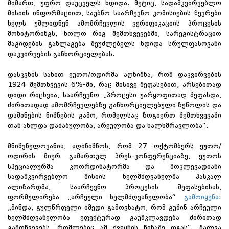
მიმართ, უფრო დაუცველს ხდიდა. მეტიც, სადამკვირვებლო
მისიის ინფორმაციით, საუბნო საარჩევნო კომისიების წევრები
ხელს უშლიდნენ ამომრჩევლის ვერიფიკაციის პროცესის
მონიტორინგს, ხოლო რიგ შემთხვევებში, სარეგისტრაციო
მაგიდების განლაგება შეუძლებელს ხდიდა სრულფასოვანი
დაკვირვების განხორციელებას.
დასკვნის სახით ეუთო/ოდირმა აღნიშნა, რომ დაკვირვების
1924 შემთხვევის 6%-ში, რაც მისივე შეფასებით, არსებითად
დიდი რიცხვია, საარჩევნო „პროცესი უარყოფითად შეფასდა,
ძირითადად ამომრჩევლებზე განხორციელებული ზეწოლის და
დაშინების ნიშნების გამო, რომელსაც ზოგიერთ შემთხვევაში
თან ახლდა დაძაბულობა, არეულობა და ხალხმრავლობა“.
მნიშვნელოვანია, აღინიშნოს, რომ 27 ოქტომბერს ეუთო/
ოდირის მიერ გამართულ პრეს-კონფერენციაზე, ეუთოს
სპეციალურმა კოორდინატორმა და მოკლევადიანი
სადამკვირვებლო მისიის ხელმძღვანელმა პასკალ
ალიზარდმა, საარჩევნო პროცესის შეფასებისას,
ფორმულირება „არჩეული ხელმძღვანელობა“
გამოიყენა
:
„მინდა, გულწრფელი იმედი გამოვხატო, რომ გუშინ არჩეული
ხელმძღვანელობა ეფექტურად გაუმკლავდება ძირითად
გამოწვევებს, რომლებიც ამ ქვეყნის წინაშე დგას“. შალვა